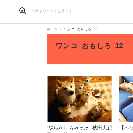
ホーム
ワンコ_おもしろ_12
ワンコ_おもしろ_12
“やらかしちゃった” 秋田犬親
【ヘ