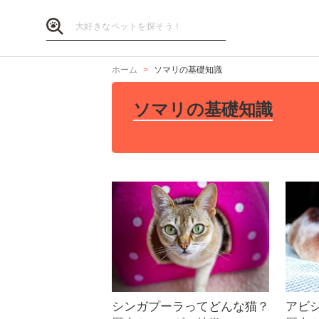
ホーム
ソマリの基礎知識
ソマリの基礎知識
シンガプーラってどんな猫？
アビ