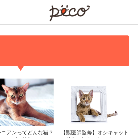
PECO
シニアンってどんな猫？
【獣医師監修】オシキャット