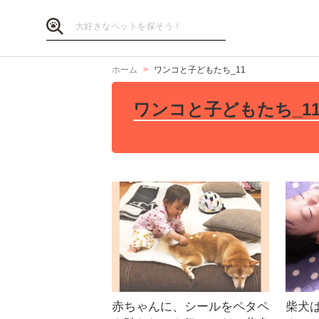
ホーム
ワンコと子どもたち_11
ワンコと子どもたち_1
赤ちゃんに、シールをペタペ
柴犬