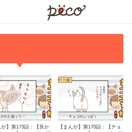
PECO
が】第173話：【良か
【まんが】第170話：【チョ