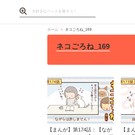
ホーム
ネコごろね_169
ネコごろね_169
【まんが】第174話：【なが
【まん