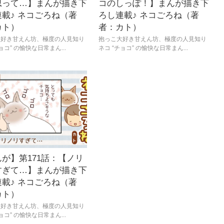
思って…】まんが描き下
コのしっぽ！】まんが描き下
載♪ ネコごろね（著
ろし連載♪ ネコごろね（著
カト）
者：カト）
大好き甘えん坊、極度の人見知り
抱っこ大好き甘えん坊、極度の人見知り
ョコ” の愉快な日常まん...
ネコ “チョコ” の愉快な日常まん...
が】第171話：【ノリ
すぎて…】まんが描き下
載♪ ネコごろね（著
カト）
大好き甘えん坊、極度の人見知り
ョコ” の愉快な日常まん...