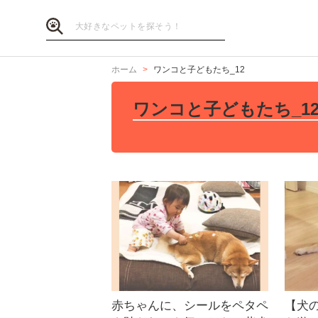
ホーム
ワンコと子どもたち_12
ワンコと子どもたち_1
赤ちゃんに、シールをペタペ
【犬