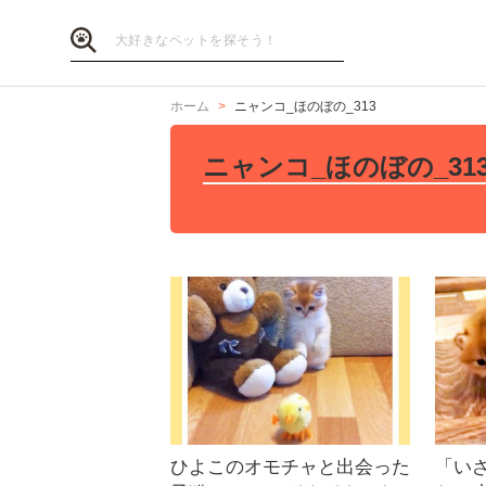
ホーム
ニャンコ_ほのぼの_313
ニャンコ_ほのぼの_31
ひよこのオモチャと出会った
「い