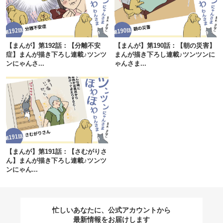
閉じる
【まんが】第192話：【分離不安
【まんが】第190話：【朝の災害】
症】まんが描き下ろし連載♪ツンツ
まんが描き下ろし連載♪ツンツンに
ンにゃんさ...
ゃんさま...
pecodogs
pecocats
いぬ部をフォロー
ねこ部をフォロー
アプリをダウンロードする
【まんが】第191話：【さむがりさ
ん】まんが描き下ろし連載♪ツンツ
ンにゃん...
忙しいあなたに、公式アカウントから
最新情報をお届けします