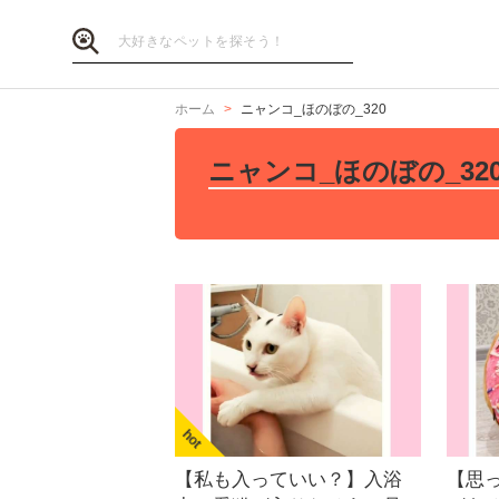
ホーム
ニャンコ_ほのぼの_320
ニャンコ_ほのぼの_32
【私も入っていい？】入浴
【思