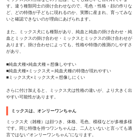
す。違う種類同士の掛け合わせなので、毛色・性格・顔の作りな
ど、どの特徴が子どもに現れるのか、実際に産まれ、育ってみな
いと確認できないのが理由にあげられます。
また、ミックス犬にも種類があり、純血と純血の掛け合わせ・純
血とミックスの掛け合わせ・ミックスとミックスの掛け合わせが
あります。掛け合わせによっても、性格や特徴の推測のしやすさ
があり、
■純血犬種×純血犬種＝想像しやすい
■純血犬種×ミックス犬＝純血犬種の特徴が現れやすい
■ミックス犬×ミックス犬＝想像しにくい
さらに付け加えると、ミックス犬は性格の違いが、より大きく出
やすい可能性があります。
ミックスは、オンリーワンちゃん
ミックス犬（雑種）は顔つき、体格、毛色、模様などが多種多様
です。同じ特徴を持つワンちゃんは、二人といないと言っても過
言ではない“オンリーワンちゃん”になります。