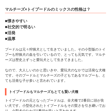
マルチーズ×トイプードルのミックスの性格は？
■懐きやすい
■社交的で明るい
■活発
■温厚
プードルは元々狩猟犬として生きていました。その小型版のトイ
プーも狩猟犬の血を引いているので、とっても元気です。マルチ
ーズは歴史上ずっと愛玩犬として生きてきました。
なので、大人しいのかと思いきや、愛玩犬のなかでは活発な犬種
です。そのプードルとマルチーズの子どもであるマルプーも、と
ても活発な子が多いと言われています。
トイプードルもマルチーズもとても賢い犬種
トイプードルの元となったプードルは、全犬種で2番目に頭が良
い犬です。小型化されたトイプードルもその賢さを引き継いでお
り、小型犬のなかで1番頭が良いと言われます。