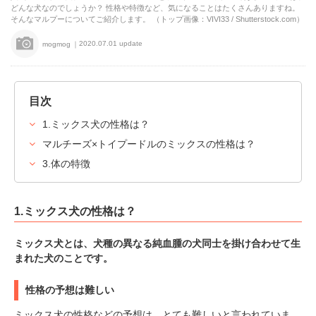
どんな犬なのでしょうか？ 性格や特徴など、気になることはたくさんありますね。
そんなマルプーについてご紹介します。 （トップ画像：VIVI33 / Shutterstock.com）
2020.07.01 update
mogmog
目次
1.ミックス犬の性格は？
マルチーズ×トイプードルのミックスの性格は？
3.体の特徴
1.ミックス犬の性格は？
ミックス犬とは、犬種の異なる純血腫の犬同士を掛け合わせて生
まれた犬のことです。
性格の予想は難しい
ミックス犬の性格などの予想は、とても難しいと言われていま