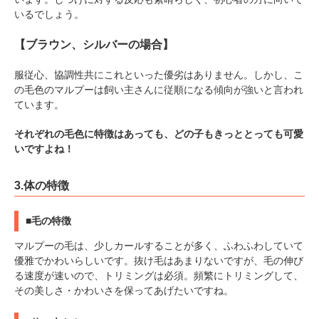
いるでしょう。
【ブラウン、シルバーの場合】
服従心、協調性共にこれといった優劣はありません。しかし、こ
の毛色のマルプーは飼い主さんに従順になる傾向が強いと言われ
ています。
それぞれの毛色に特徴はあっても、どの子もきっととっても可愛
いですよね！
3.体の特徴
■毛の特徴
マルプーの毛は、少しカールすることが多く、ふわふわしていて
優雅でかわいらしいです。抜け毛はあまりないですが、毛の伸び
る速度が速いので、トリミングは必須。頻繁にトリミングして、
その美しさ・かわいさを保ってあげたいですね。