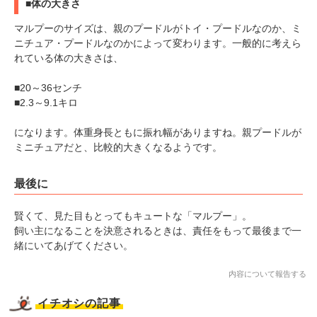
■体の大きさ
マルプーのサイズは、親のプードルがトイ・プードルなのか、ミ
ニチュア・プードルなのかによって変わります。一般的に考えら
れている体の大きさは、
■20～36センチ
■2.3～9.1キロ
になります。体重身長ともに振れ幅がありますね。親プードルが
ミニチュアだと、比較的大きくなるようです。
最後に
賢くて、見た目もとってもキュートな「マルプー」。
飼い主になることを決意されるときは、責任をもって最後まで一
緒にいてあげてください。
内容について報告する
イチオシの記事