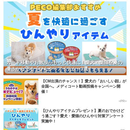
<PR>
カート移動やお散歩がもっと快適に！愛犬・愛猫を夏の
暑さから守る「ひんやりアイテム」3選！
【CM出演のチャンス！】愛犬の「おいしい顔」が
全国へ。メディコート動画投稿キャンペーン開
催！
<PR>
【ひんやりアイテムプレゼント】夏のおでかけど
う過ごす？愛犬・愛猫のひんやり対策アンケート
実施中！