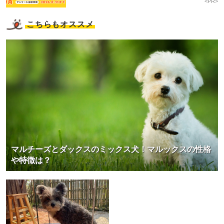
<PR>
こちらもオススメ
マルチーズとダックスのミックス犬！マルックスの性格
や特徴は？