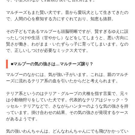
マルチーズもまた賢い犬です。昔から愛玩犬として生きてきたの
で、人間の心を察知する力にすぐれており、知恵も抜群。
その子どもであるマルプーも頭脳明晰ですが、賢すぎるゆえに誤
ったしつけや生活（甘やかし）などをしてしまうと、悪い方向に
賢さが働き、わがまま・いたずらっ子に育ってしまいます。なの
で、正しいしつけが必要なミックス犬です。
■マルプーの気の強さは…マルチーズ譲り？
マルプーのなかには、気が強い子がいます。これは、親のマルチ
ーズに流れるテリア系の血を引いたからだと考えられます。
テリア系というのはテリア・グループの犬種を指す言葉で、元々
は小動物狩りをしていた犬です。代表的なテリアはジャック・ラ
ッセル・テリアなどで、さながらハンターのような気の強さを持
っています。掛け合わせの結果、その気の強さが発現するケース
があるようです。
気の強いわんちゃんは、どんなわんちゃんにでも飛びかかってい