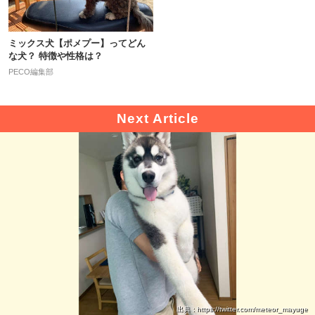
ミックス犬【ポメプー】ってどん
な犬？ 特徴や性格は？
PECO編集部
出典 : https://twitter.com/meteor_mayuge