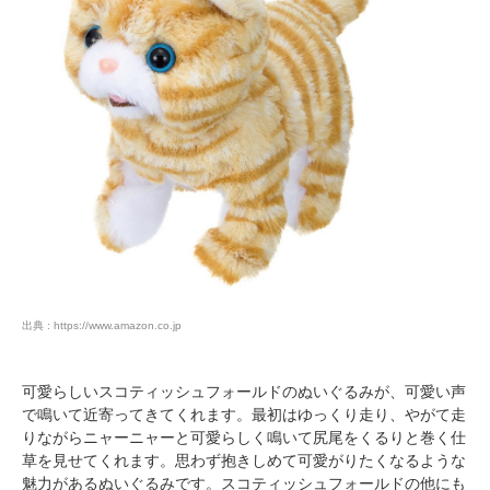
PECOアプリをダウンロード済みの方
アプリで開く
出典 : https://www.amazon.co.jp
閉じる
可愛らしいスコティッシュフォールドのぬいぐるみが、可愛い声
で鳴いて近寄ってきてくれます。最初はゆっくり走り、やがて走
りながらニャーニャーと可愛らしく鳴いて尻尾をくるりと巻く仕
草を見せてくれます。思わず抱きしめて可愛がりたくなるような
魅力があるぬいぐるみです。スコティッシュフォールドの他にも