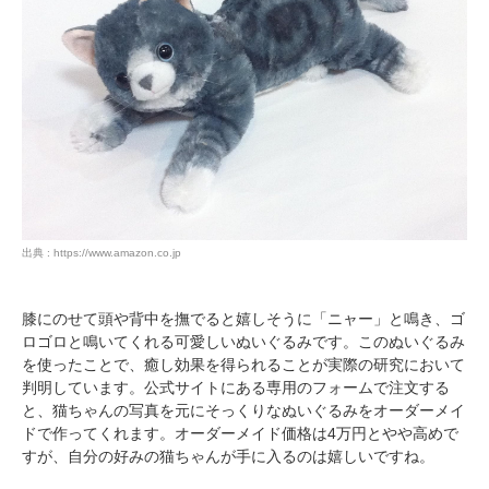
出典 : https://www.amazon.co.jp
膝にのせて頭や背中を撫でると嬉しそうに「ニャー」と鳴き、ゴ
ロゴロと鳴いてくれる可愛しいぬいぐるみです。このぬいぐるみ
を使ったことで、癒し効果を得られることが実際の研究において
判明しています。公式サイトにある専用のフォームで注文する
と、猫ちゃんの写真を元にそっくりなぬいぐるみをオーダーメイ
ドで作ってくれます。オーダーメイド価格は4万円とやや高めで
すが、自分の好みの猫ちゃんが手に入るのは嬉しいですね。