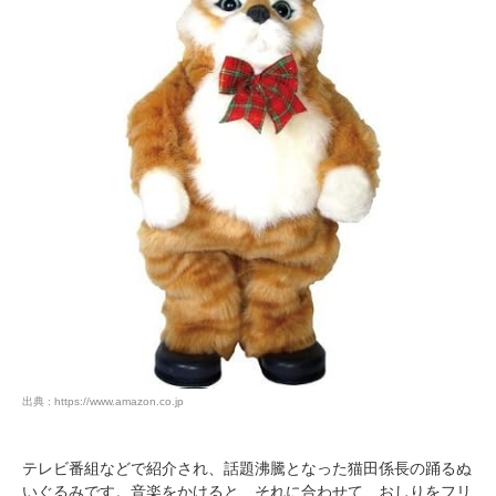
出典 : https://www.amazon.co.jp
テレビ番組などで紹介され、話題沸騰となった猫田係長の踊るぬ
いぐるみです。音楽をかけると、それに合わせて、おしりをフリ