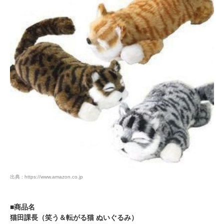
出典 : https://www.amazon.co.jp
■商品名
猫田課長（笑う＆転がる猫 ぬいぐるみ）