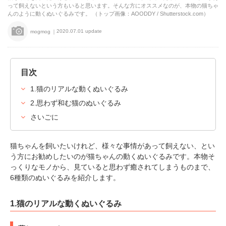
って飼えないという方もいると思います。そんな方にオススメなのが、本物の猫ちゃ
んのように動くぬいぐるみです。 （トップ画像：AOODDY / Shutterstock.com）
2020.07.01 update
mogmog
目次
1.猫のリアルな動くぬいぐるみ
2.思わず和む猫のぬいぐるみ
さいごに
猫ちゃんを飼いたいけれど、様々な事情があって飼えない、とい
う方にお勧めしたいのが猫ちゃんの動くぬいぐるみです。本物そ
っくりなモノから、見ていると思わず癒されてしまうものまで、
6種類のぬいぐるみを紹介します。
1.猫のリアルな動くぬいぐるみ