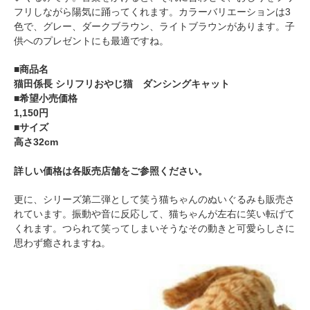
フリしながら陽気に踊ってくれます。カラーバリエーションは3
色で、グレー、ダークブラウン、ライトブラウンがあります。子
供へのプレゼントにも最適ですね。
■商品名
猫田係長 シリフリおやじ猫 ダンシングキャット
■希望小売価格
1,150円
■サイズ
高さ32cm
詳しい価格は各販売店舗をご参照ください。
更に、シリーズ第二弾として笑う猫ちゃんのぬいぐるみも販売さ
れています。振動や音に反応して、猫ちゃんが左右に笑い転げて
くれます。つられて笑ってしまいそうなその動きと可愛らしさに
思わず癒されますね。