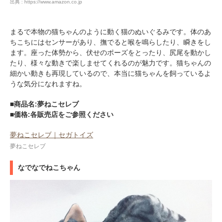
出典 : https://www.amazon.co.jp
まるで本物の猫ちゃんのように動く猫のぬいぐるみです。体のあ
ちこちにはセンサーがあり、撫でると喉を鳴らしたり、瞬きをし
ます。座った体勢から、伏せのポーズをとったり、尻尾を動かし
たり、様々な動きで楽しませてくれるのが魅力です。猫ちゃんの
細かい動きも再現しているので、本当に猫ちゃんを飼っているよ
うな気分になれますね。
■商品名:夢ねこセレブ
■価格:各販売店をご参照ください
夢ねこセレブ｜セガトイズ
夢ねこセレブ
なでなでねこちゃん