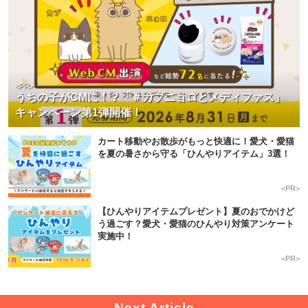
<PR>
うちの子がCMに！？「＃カブニョロとメディファス」
キャンペーン第1弾開催！
カート移動やお散歩がもっと快適に！愛犬・愛猫
を夏の暑さから守る「ひんやりアイテム」3選！
<PR>
【ひんやりアイテムプレゼント】夏のおでかけど
う過ごす？愛犬・愛猫のひんやり対策アンケート
実施中！
<PR>