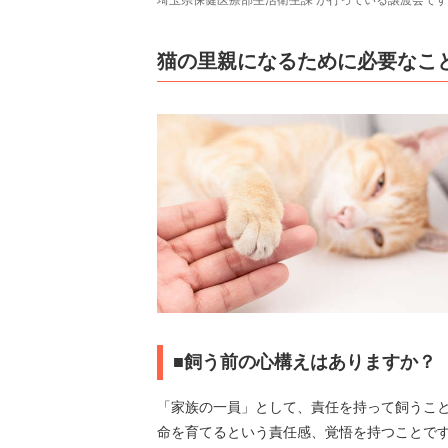
猫の里親になるために必要なこ
■飼う前の心構えはありますか？
「家族の一員」として、責任を持って飼うこ
命を育てるという責任感、覚悟を持つことで