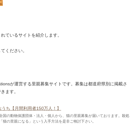
されているサイトを紹介します。
してください。
icationsが運営する里親募集サイトです。募集は都道府県別に掲載さ
できます。
おうち【月間利用者150万人！】
全国の動物保護団体・法人・個人から、猫の里親募集が届いております。殺処
「猫の里親になる」という入手方法を是非ご検討下さい。