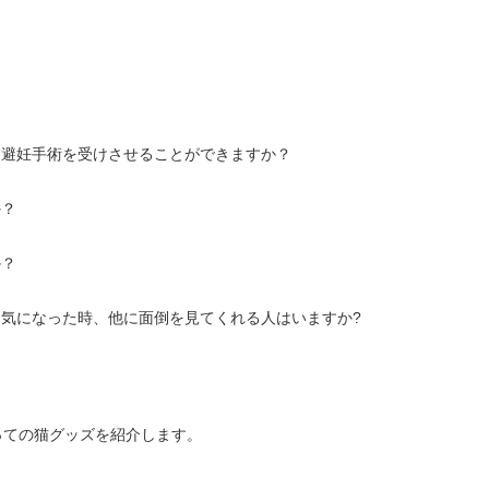
・避妊手術を受けさせることができますか？
か？
か？
病気になった時、他に面倒を見てくれる人はいますか?
っての猫グッズを紹介します。