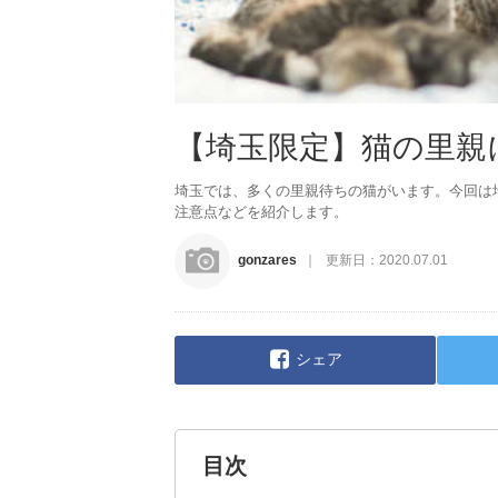
【埼玉限定】猫の里親
埼玉では、多くの里親待ちの猫がいます。今回は
注意点などを紹介します。
gonzares
更新日：
2020.07.01
シェア
目次