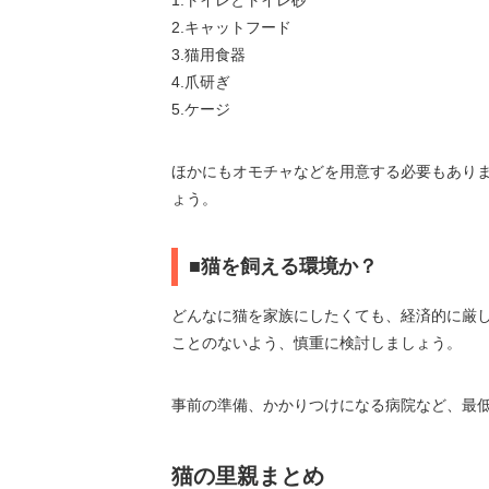
2.キャットフード
3.猫用食器
4.爪研ぎ
5.ケージ
ほかにもオモチャなどを用意する必要もあり
ょう。
■猫を飼える環境か？
どんなに猫を家族にしたくても、経済的に厳
ことのないよう、慎重に検討しましょう。
事前の準備、かかりつけになる病院など、最
猫の里親まとめ