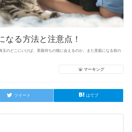
になる方法と注意点！
埼玉のどこにいけば、里親待ちの猫に会えるのか。また里親になる前の
マーキング
ツイート
はてブ