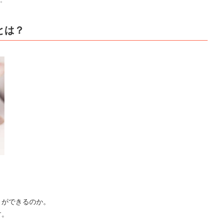
とは？
とができるのか。
す。