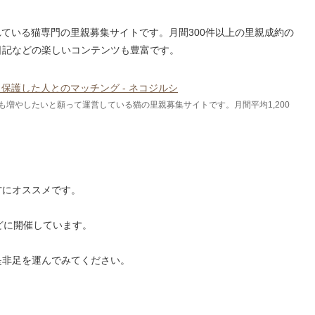
れている猫専門の里親募集サイトです。月間300件以上の里親成約の
日記などの楽しいコンテンツも豊富です。
保護した人とのマッチング - ネコジルシ
増やしたいと願って運営している猫の里親募集サイトです。月間平均1,200
。
方にオススメです。
どに開催しています。
是非足を運んでみてください。
す。