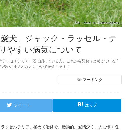
出典 ： alexei_tm /Shutterstock.com
い愛犬、ジャック・ラッセル・テ
りやすい病気について
クラッセルテリア。既に飼っている方、これから飼おうと考えている方
性格やお手入れなどについて紹介します！
マーキング
ツイート
はてブ
クラッセルテリア。極めて活発で、活動的。愛情深く、人に懐く性