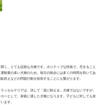
く聞く、とても従順な犬種です。ポジティブな性格で、尽きること
、運動量の多い犬種のため、毎日の散歩には多くの時間を割いてあ
無駄吠えなどの問題行動を助長することにも繋がります。
クラッセルテリアは、決して「楽に飼える」犬種ではないですが、
ーカーとして、家庭に適した犬種になります。子どもに対しても友
ています。