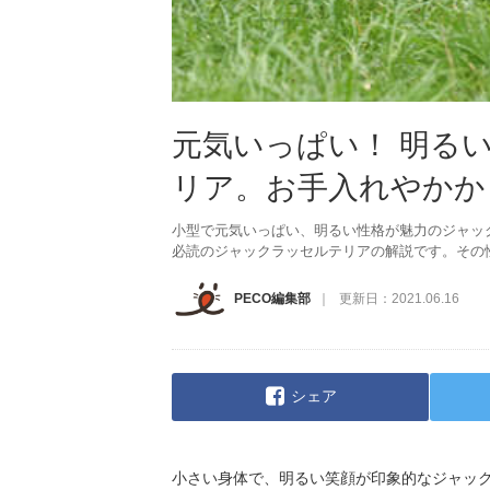
元気いっぱい！ 明る
リア。お手入れやかか
小型で元気いっぱい、明るい性格が魅力のジャッ
必読のジャックラッセルテリアの解説です。その
PECO編集部
更新日：
2021.06.16
シェア
小さい身体で、明るい笑顔が印象的なジャッ