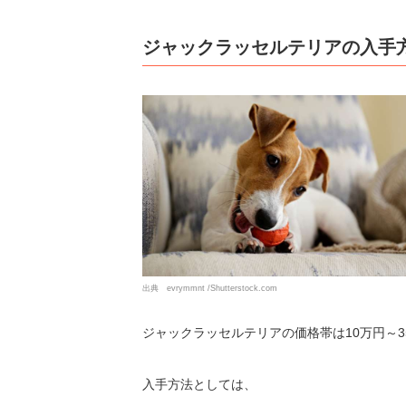
ジャックラッセルテリアの入手
出典 evrymmnt /Shutterstock.com
ジャックラッセルテリアの価格帯は10万円～
入手方法としては、