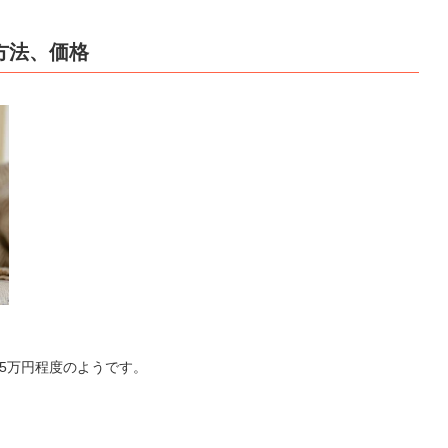
方法、価格
35万円程度のようです。