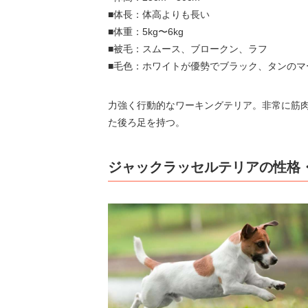
■体長：体高よりも長い
■体重：5kg〜6kg
■被毛：スムース、ブロークン、ラフ
■毛色：ホワイトが優勢でブラック、タンのマ
力強く行動的なワーキングテリア。非常に筋
た後ろ足を持つ。
ジャックラッセルテリアの性格