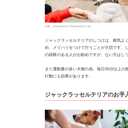
出典 matsiukpavel /Shutterstock.com
ジャックラッセルテリアのしつけは、根気よ
め、メリハリをつけて行うことが大切です。
の経験のある人がお勧めですが、ない方はし
また運動量の多い犬種の為、毎日30分以上の
行動にも効果があります。
ジャックラッセルテリアのお手