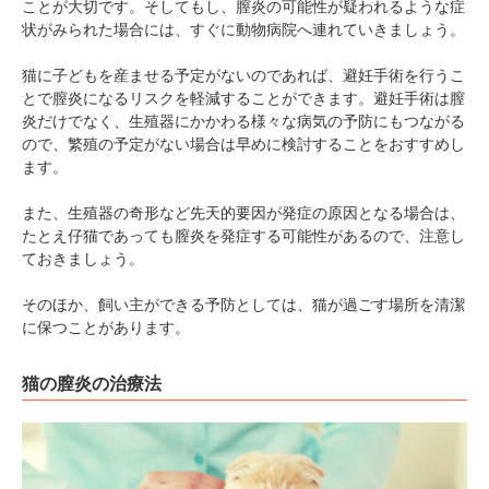
ことが大切です。そしてもし、膣炎の可能性が疑われるような症
状がみられた場合には、すぐに動物病院へ連れていきましょう。
pecodogs
pecocats
猫に子どもを産ませる予定がないのであれば、避妊手術を行うこ
いぬ部をフォロー
ねこ部をフォロー
とで膣炎になるリスクを軽減することができます。避妊手術は膣
炎だけでなく、生殖器にかかわる様々な病気の予防にもつながる
ので、繁殖の予定がない場合は早めに検討することをおすすめし
アプリをダウンロードする
ます。
また、生殖器の奇形など先天的要因が発症の原因となる場合は、
たとえ仔猫であっても膣炎を発症する可能性があるので、注意し
ておきましょう。
そのほか、飼い主ができる予防としては、猫が過ごす場所を清潔
に保つことがあります。
猫の膣炎の治療法