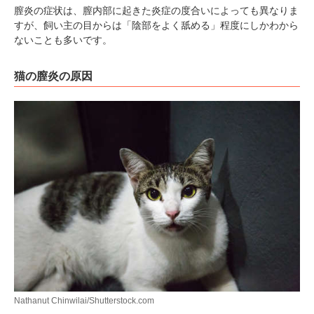
膣炎の症状は、膣内部に起きた炎症の度合いによっても異なりま
すが、飼い主の目からは「陰部をよく舐める」程度にしかわから
ないことも多いです。
猫の膣炎の原因
Nathanut Chinwilai/Shutterstock.com