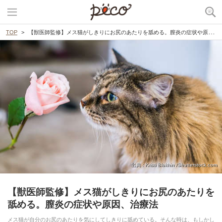
TOP
【獣医師監修】メス猫がしきりにお尻のあたりを舐める。膣炎の症状や原因、治療法
出典 : Kristi Blokhin /Shutterstock.com
【獣医師監修】メス猫がしきりにお尻のあたりを
舐める。膣炎の症状や原因、治療法
メス猫が自分のお尻のあたりを気にしてしきりに舐めている。そんな時は、もしかし