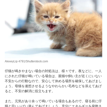
AlexeyLip 4791/Shutterstock.com
仔猫が鳴きやまない場合の対処法は、様々です。夜などに、一人
にされた仔猫が鳴いている場合は、親猫や飼い主が近くにいない
不安からの行動なので、安心して休める場所を確保してあげまし
ょう。母猫を連想させるようなやわらかい毛布などを添えてあげ
ると、不安の解消に役立ちます。
また、元気があり余って鳴いている場合もあるので、寝る前に仔
猫と目いっぱい遊んであげましょう。充分にエネルギーを発散さ