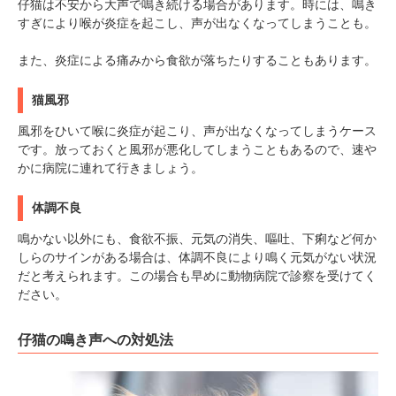
いぬ部をフォロー
ねこ部をフォロー
仔猫は不安から大声で鳴き続ける場合があります。時には、鳴き
すぎにより喉が炎症を起こし、声が出なくなってしまうことも。
また、炎症による痛みから食欲が落ちたりすることもあります。
アプリをダウンロードする
猫風邪
風邪をひいて喉に炎症が起こり、声が出なくなってしまうケース
です。放っておくと風邪が悪化してしまうこともあるので、速や
かに病院に連れて行きましょう。
体調不良
鳴かない以外にも、食欲不振、元気の消失、嘔吐、下痢など何か
しらのサインがある場合は、体調不良により鳴く元気がない状況
だと考えられます。この場合も早めに動物病院で診察を受けてく
ださい。
仔猫の鳴き声への対処法