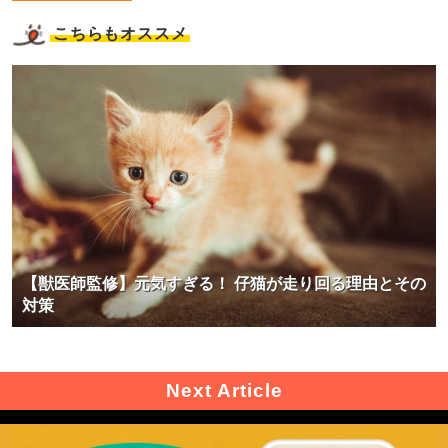
こちらもオススメ
【獣医師監修】元気すぎる！ 仔猫が走り回る理由とその
対策