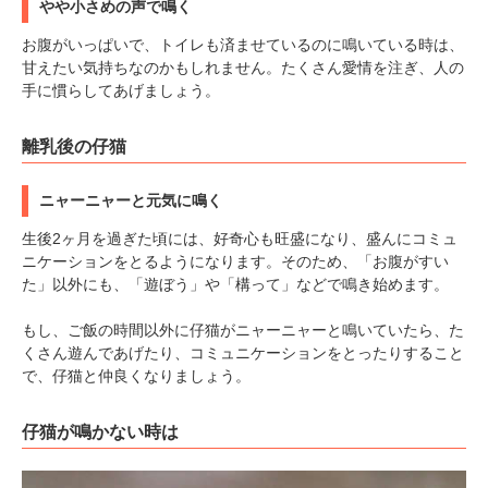
やや小さめの声で鳴く
お腹がいっぱいで、トイレも済ませているのに鳴いている時は、
甘えたい気持ちなのかもしれません。たくさん愛情を注ぎ、人の
手に慣らしてあげましょう。
離乳後の仔猫
ニャーニャーと元気に鳴く
生後2ヶ月を過ぎた頃には、好奇心も旺盛になり、盛んにコミュ
ニケーションをとるようになります。そのため、「お腹がすい
た」以外にも、「遊ぼう」や「構って」などで鳴き始めます。
もし、ご飯の時間以外に仔猫がニャーニャーと鳴いていたら、た
くさん遊んであげたり、コミュニケーションをとったりすること
で、仔猫と仲良くなりましょう。
仔猫が鳴かない時は