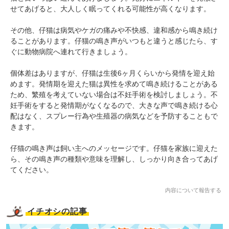
せてあげると、大人しく眠ってくれる可能性が高くなります。
その他、仔猫は病気やケガの痛みや不快感、違和感から鳴き続け
ることがあります。仔猫の鳴き声がいつもと違うと感じたら、す
ぐに動物病院へ連れて行きましょう。
個体差はありますが、仔猫は生後6ヶ月くらいから発情を迎え始
めます。発情期を迎えた猫は異性を求めて鳴き続けることがある
ため、繁殖を考えていない場合は不妊手術を検討しましょう。不
妊手術をすると発情期がなくなるので、大きな声で鳴き続ける心
配はなく、スプレー行為や生殖器の病気などを予防することもで
きます。
仔猫の鳴き声は飼い主へのメッセージです。仔猫を家族に迎えた
ら、その鳴き声の種類や意味を理解し、しっかり向き合ってあげ
てください。
内容について報告する
イチオシの記事