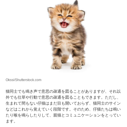
Okssi/Shutterstock.com
猫同士でも鳴き声で意思の疎通を図ることがありますが、それ以
外でも仕草や行動で意思の疎通を図ることもできます。ただし、
生まれて間もない仔猫はまだ目も開いておらず、猫同士のサイン
などはこれから覚えていく段階です。そのため、仔猫たちは鳴い
たり喉を鳴らしたりして、親猫とコミュニケーションをとってい
ます。