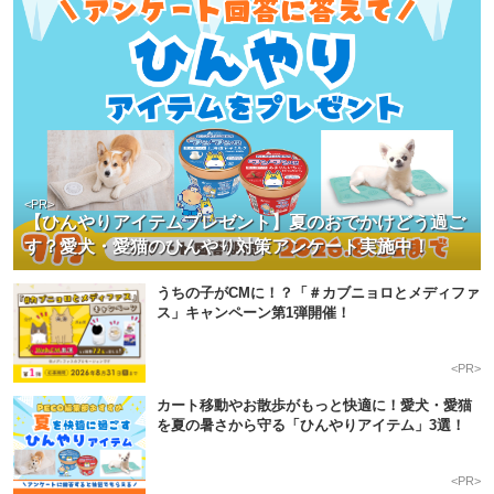
<PR>
【ひんやりアイテムプレゼント】夏のおでかけどう過ご
す？愛犬・愛猫のひんやり対策アンケート実施中！
うちの子がCMに！？「＃カブニョロとメディファ
ス」キャンペーン第1弾開催！
<PR>
カート移動やお散歩がもっと快適に！愛犬・愛猫
を夏の暑さから守る「ひんやりアイテム」3選！
<PR>