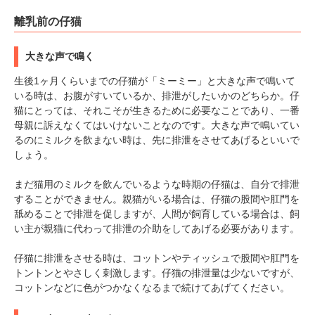
離乳前の仔猫
大きな声で鳴く
生後1ヶ月くらいまでの仔猫が「ミーミー」と大きな声で鳴いて
いる時は、お腹がすいているか、排泄がしたいかのどちらか。仔
猫にとっては、それこそが生きるために必要なことであり、一番
母親に訴えなくてはいけないことなのです。大きな声で鳴いてい
るのにミルクを飲まない時は、先に排泄をさせてあげるといいで
しょう。
まだ猫用のミルクを飲んでいるような時期の仔猫は、自分で排泄
することができません。親猫がいる場合は、仔猫の股間や肛門を
舐めることで排泄を促しますが、人間が飼育している場合は、飼
い主が親猫に代わって排泄の介助をしてあげる必要があります。
仔猫に排泄をさせる時は、コットンやティッシュで股間や肛門を
トントンとやさしく刺激します。仔猫の排泄量は少ないですが、
コットンなどに色がつかなくなるまで続けてあげてください。