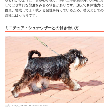
らもわかるように、警戒心が強く、飼い主や家族以外の人間に対
しては攻撃的な態度をみせる場合があります。加えて身体能力に
優れ、警戒してよく吠える習性を持っているため、番犬としての
適性はばっちりです。
ミニチュア・シュナウザーとの付き合い方
出典 : Sergii_Petruk /Shutterstock.com