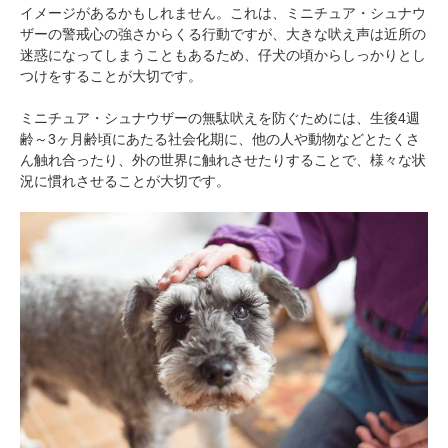
イメージがあるかもしれません。これは、ミニチュア・シュナウ
ザーの警戒心の強さからくる行動ですが、大きな吠え声は近所の
迷惑になってしまうこともあるため、仔犬の頃からしっかりとし
つけをすることが大切です。
ミニチュア・シュナウザーの無駄吠えを防ぐためには、生後4週
齢～3ヶ月齢頃にあたる社会化期に、他の人や動物などとたくさ
ん触れ合ったり、外の世界に触れさせたりすることで、様々な状
況に慣れさせることが大切です。