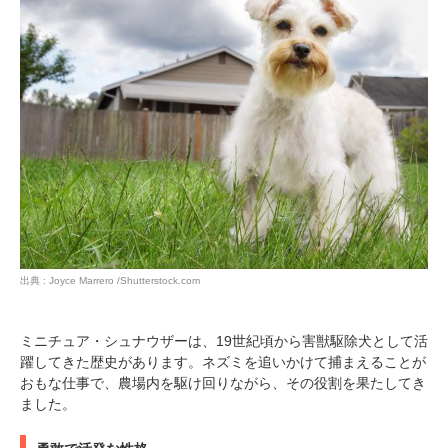
出典 : Joyce Marrero /Shutterstock.com
ミニチュア・シュナウザーは、19世紀頃から害獣駆除犬として活
躍してきた歴史があります。ネズミを追いかけて捕まえることが
おもな仕事で、農場内を駆け回りながら、その役割を果たしてき
ました。