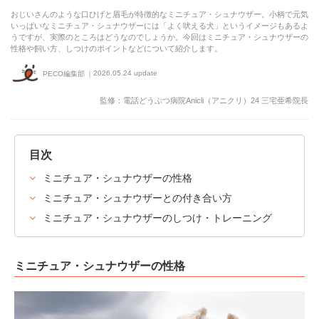
おじいさんのような口ひげと眉毛が特徴的なミニチュア・シュナウザー。小柄で元気
いっぱいなミニチュア・シュナウザーには「よく吠える犬」というイメージもあるよ
うですが、実際のところはどうなのでしょうか。今回はミニチュア・シュナウザーの
性格や飼い方、しつけのポイントなどについて紹介します。
2026.05.24 update
PECO編集部
監修：電話どうぶつ病院Anicli（アニクリ）24 三宅亜希院長
目次
ミニチュア・シュナウザーの性格
ミニチュア・シュナウザーとの付き合い方
ミニチュア・シュナウザーのしつけ・トレーニング
ミニチュア・シュナウザーの性格