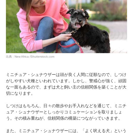
出典 : New Africa /Shutterstock.com
ミニチュア・シュナウザーは頭が良く人間に従順なので、しつけ
がしやすい犬種といわれています。しかし、警戒心が強く、頑固
な一面もあるので、まずは犬と飼い主の信頼関係を築くことが大
切になります。
しつけはもちろん、日々の散歩やお手入れなどを通じて、ミニチ
ュア・シュナウザーとしっかりコミュケーションを取りましょ
う。その積み重ねが、信頼関係の構築につながっていきます。
また、ミニチュア・シュナウザーには、「よく吠える犬」という