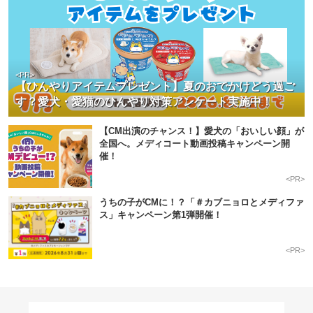
<PR>
【ひんやりアイテムプレゼント】夏のおでかけどう過ご
す？愛犬・愛猫のひんやり対策アンケート実施中！
【CM出演のチャンス！】愛犬の「おいしい顔」が
全国へ。メディコート動画投稿キャンペーン開
催！
<PR>
うちの子がCMに！？「＃カブニョロとメディファ
ス」キャンペーン第1弾開催！
<PR>