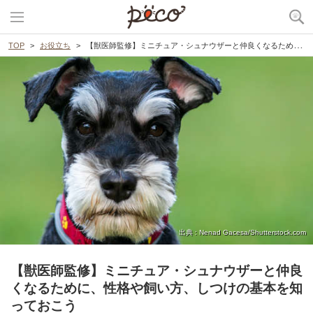
TOP
お役立ち
【獣医師監修】ミニチュア・シュナウザーと仲良くなるために、性格や飼い方、しつけの基本を知っておこう
出典 : Nenad Gacesa/Shutterstock.com
【獣医師監修】ミニチュア・シュナウザーと仲良
くなるために、性格や飼い方、しつけの基本を知
っておこう