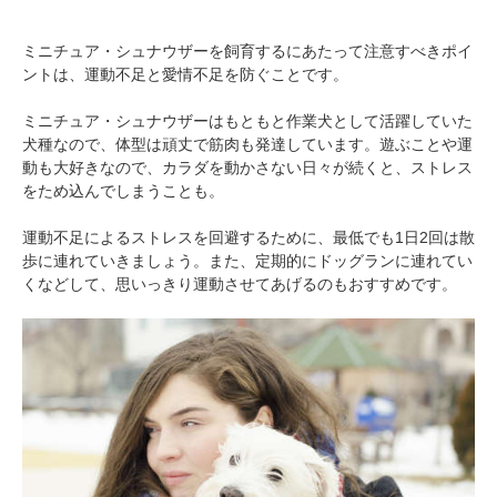
ミニチュア・シュナウザーを飼育するにあたって注意すべきポイ
ントは、運動不足と愛情不足を防ぐことです。
ミニチュア・シュナウザーはもともと作業犬として活躍していた
犬種なので、体型は頑丈で筋肉も発達しています。遊ぶことや運
動も大好きなので、カラダを動かさない日々が続くと、ストレス
をため込んでしまうことも。
PECOアプリをダウンロード済みの方
アプリで開く
運動不足によるストレスを回避するために、最低でも1日2回は散
歩に連れていきましょう。また、定期的にドッグランに連れてい
閉じる
くなどして、思いっきり運動させてあげるのもおすすめです。
pecodogs
pecocats
いぬ部をフォロー
ねこ部をフォロー