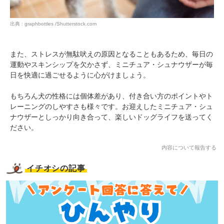
出典 : graphbottles /Shutterstock.com
また、ストレスが無駄吠えの原因となることもあるため、毎日の
運動やスキンシップを欠かさず、ミニチュア・シュナウザーが毎
日を快適に過ごせるように心がけましょう。
もちろん犬の性格には個体差があり、付き合い方のポイントやト
レーニングのしやすさも様々です。お迎えしたミニチュア・シュ
ナウザーとしっかり向き合って、楽しいドッグライフを送ってく
ださい。
内容について報告する
イチオシの記事