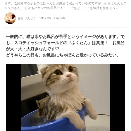
ます。ご紹介する子ものほほ～んとお風呂に浸かっているのですが…それはなんとニ
ャンコさん！ しかもバケツのお風呂に！！ …でもと～っても気持ち良さそう♡
2017.05.31 update
蒼樹 りんどう
一般的に、猫は水やお風呂が苦手というイメージがあります。で
も、スコティッシュフォールドの『ふくたん』は真逆！ お風呂
が大・大・大好きなんです♡
どうやらこの日も、お風呂にちゃぽんと浸かっているみたい。