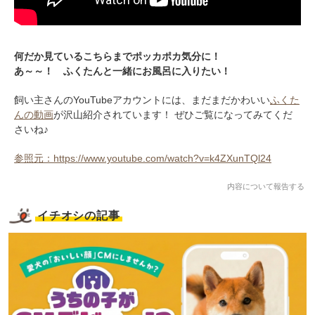
何だか見ているこちらまでポッカポカ気分に！
あ～～！ ふくたんと一緒にお風呂に入りたい！
飼い主さんのYouTubeアカウントには、まだまだかわいい
ふくた
んの動画
が沢山紹介されています！ ぜひご覧になってみてくだ
さいね♪
参照元：https://www.youtube.com/watch?v=k4ZXunTQl24
内容について報告する
イチオシの記事