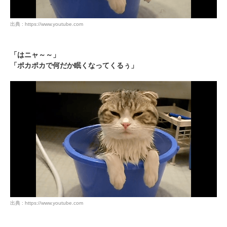
出典 : https://www.youtube.com
「はニャ～～」
「ポカポカで何だか眠くなってくるぅ」
PECOアプリをダウンロード済みの方
アプリで開く
閉じる
出典 : https://www.youtube.com