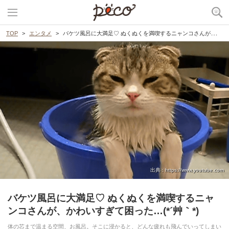
TOP
エンタメ
バケツ風呂に大満足♡ ぬくぬくを満喫するニャンコさんが、かわいすぎて困った…(*´艸｀*)
出典 : https://www.youtube.com
バケツ風呂に大満足♡ ぬくぬくを満喫するニャ
ンコさんが、かわいすぎて困った…(*´艸｀*)
体の芯まで温まる空間、お風呂。そこに浸かると、どんな疲れも飛んでいってしまい