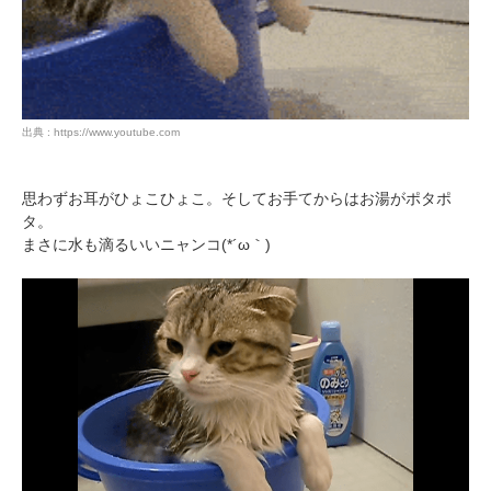
出典 : https://www.youtube.com
思わずお耳がひょこひょこ。そしてお手てからはお湯がポタポ
タ。
まさに水も滴るいいニャンコ(*´ω｀)