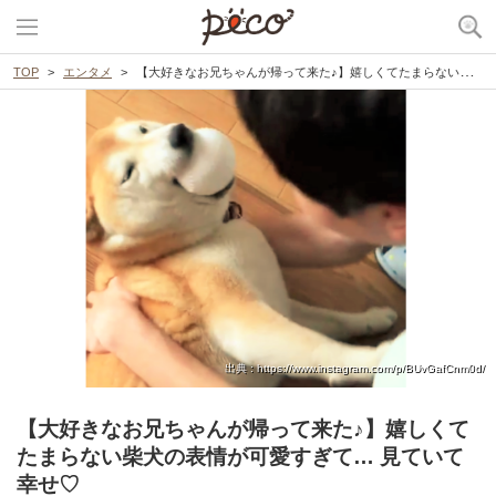
TOP
エンタメ
【大好きなお兄ちゃんが帰って来た♪】嬉しくてたまらない柴犬の表情が可愛すぎて… 見ていて幸せ♡
出典 : https://www.instagram.com/p/BUvGafCnm0d/
【大好きなお兄ちゃんが帰って来た♪】嬉しくて
たまらない柴犬の表情が可愛すぎて… 見ていて
幸せ♡