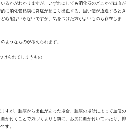
ているかがわかりますが、いずれにしても消化器のどこかで出血が
時的に消化管粘膜に炎症が起こり出血する、固い便が通過するとき
ほど心配はいらないですが、気をつけた方がよいものも存在しま
下のようなものが考えられます。
つけられてしまうもの
来ますが、腫瘍から出血があった場合、腫瘍の場所によって血便の
に血が付くことで気づくよりも前に、お尻に血が付いていたり、排
いです。