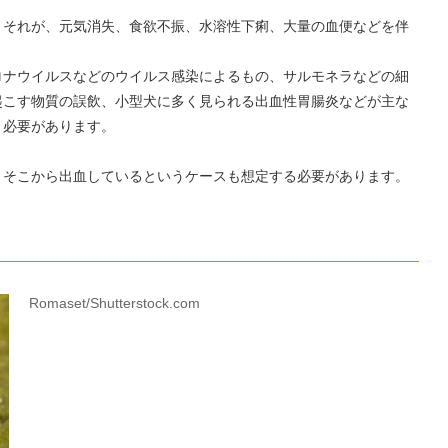
。それが、元気消失、食欲不振、水溶性下痢、大量の血便などを伴
ロナウイルスなどのウイルス感染によるもの、サルモネラなどの細
起こす物質の誤飲、小型犬に多く見られる出血性胃腸炎などが主な
う必要があります。
、そこから出血しているというケースも想定する必要があります。
Romaset/Shutterstock.com