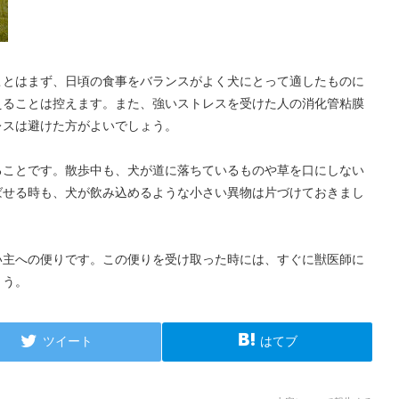
ことはまず、日頃の食事をバランスがよく犬にとって適したものに
えることは控えます。また、強いストレスを受けた人の消化管粘膜
レスは避けた方がよいでしょう。
ることです。散歩中も、犬が道に落ちているものや草を口にしない
ばせる時も、犬が飲み込めるような小さい異物は片づけておきまし
い主への便りです。この便りを受け取った時には、すぐに獣医師に
ょう。
ツイート
はてブ