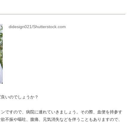
didesign021/Shutterstock.com
ば良いのでしょうか？
インですので、病院に連れていきましょう。その際、血便を持参す
食欲不振や嘔吐、腹痛、元気消失などを伴うこともありますので、