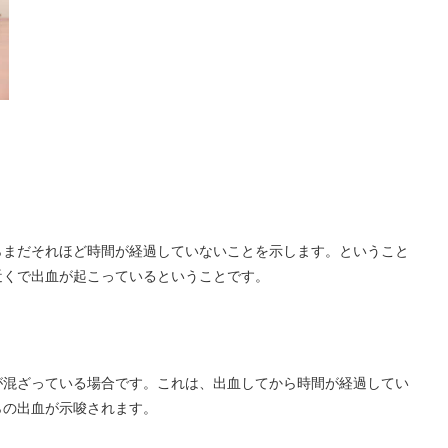
らまだそれほど時間が経過していないことを示します。ということ
近くで出血が起こっているということです。
が混ざっている場合です。これは、出血してから時間が経過してい
らの出血が示唆されます。