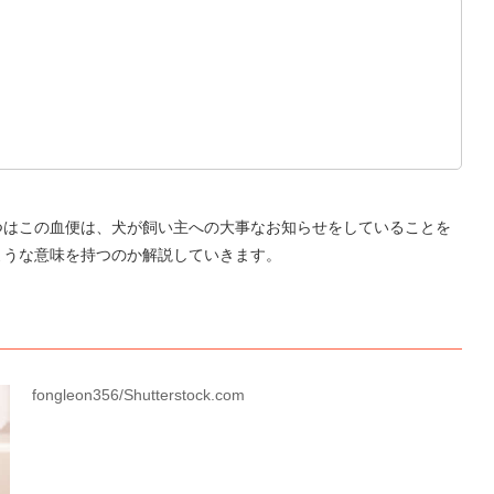
つはこの血便は、犬が飼い主への大事なお知らせをしていることを
ような意味を持つのか解説していきます。
fongleon356/Shutterstock.com