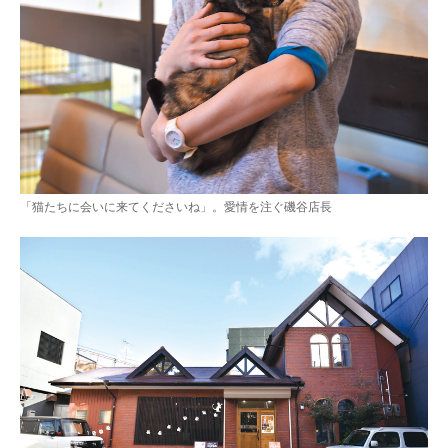
「猫たちに会いに来てくださいね」。愛情を注ぐ磯谷店長