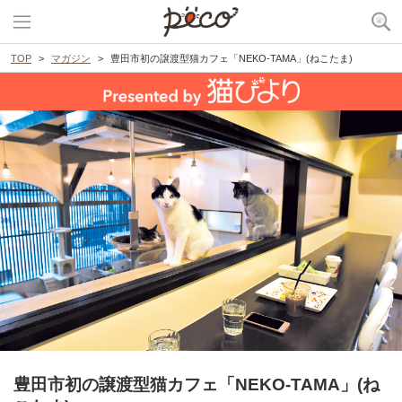
TOP
マガジン
豊田市初の譲渡型猫カフェ「NEKO-TAMA」(ねこたま)
豊田市初の譲渡型猫カフェ「NEKO-TAMA」(ね