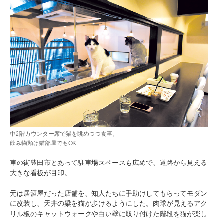
中2階カウンター席で猫を眺めつつ食事。
飲み物類は猫部屋でもOK
車の街豊田市とあって駐車場スペースも広めで、道路から見える
大きな看板が目印。
元は居酒屋だった店舗を、知人たちに手助けしてもらってモダン
に改装し、天井の梁を猫が歩けるようにした。肉球が見えるアク
リル板のキャットウォークや白い壁に取り付けた階段を猫が楽し