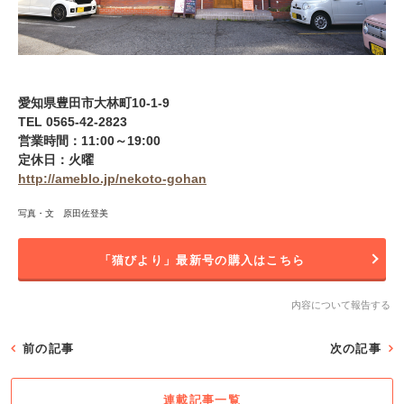
愛知県豊田市大林町10-1-9
TEL 0565-42-2823
営業時間：11:00～19:00
定休日：火曜
http://ameblo.jp/nekoto-gohan
写真・文 原田佐登美
「猫びより」最新号の購入はこちら
内容について報告する
前の記事
次の記事
連載記事一覧