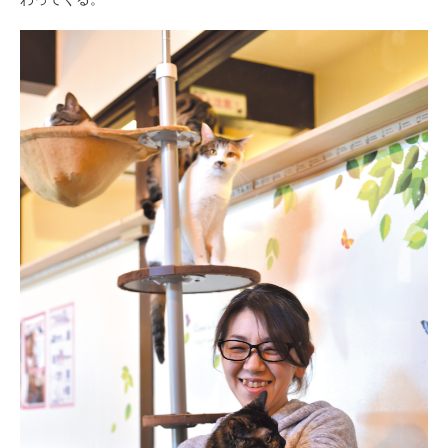
pecodogs
pecocats
いぬ部をフォロー
ねこ部をフォロー
アプリをダウンロードする