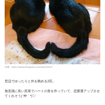
出典 : https://www.instagram.com/uitan0412/
窓辺でゆったりと外を眺める2匹。
無意識に長い尻尾でハートの形を作っていて、恋愛運アップさせ
てくれそう(´艸｀*)♡