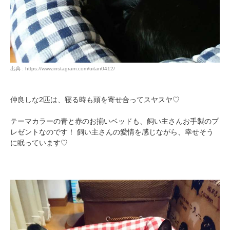
出典 : https://www.instagram.com/uitan0412/
仲良しな2匹は、寝る時も頭を寄せ合ってスヤスヤ♡
テーマカラーの青と赤のお揃いベッドも、飼い主さんお手製のプ
レゼントなのです！ 飼い主さんの愛情を感じながら、幸せそう
に眠っています♡