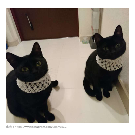
閉じる
pecodogs
pecocats
いぬ部をフォロー
ねこ部をフォロー
アプリをダウンロードする
出典 : https://www.instagram.com/uitan0412/