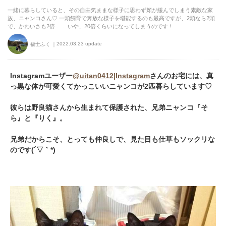
一緒に暮らしていると、その自由気ままな様子に思わず頬が緩んでしまう素敵な家
族、ニャンコさん♡ 一頭飼育で奔放な様子を堪能するのも最高ですが、2頭なら2頭
で、かわいさも2倍…… いや、20倍くらいになってしまうのです！
2022.03.23 update
福士ふく
Instagramユーザー
@uitan0412|Instagram
さんのお宅には、真
っ黒な体が可愛くてかっこいいニャンコが2匹暮らしています♡
彼らは野良猫さんから生まれて保護された、兄弟ニャンコ『そ
ら』と『りく』。
兄弟だからこそ、とっても仲良しで、見た目も仕草もソックリな
のです(´▽｀*)