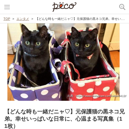
TOP
エンタメ
【どんな時も一緒だニャ♡】元保護猫の黒ネコ兄弟。幸せいっぱいな日常に、心温まる写真集（11枚）
出典 : https://www.instagram.com/uitan0412/
【どんな時も一緒だニャ♡】元保護猫の黒ネコ兄
弟。幸せいっぱいな日常に、心温まる写真集（1
1枚）