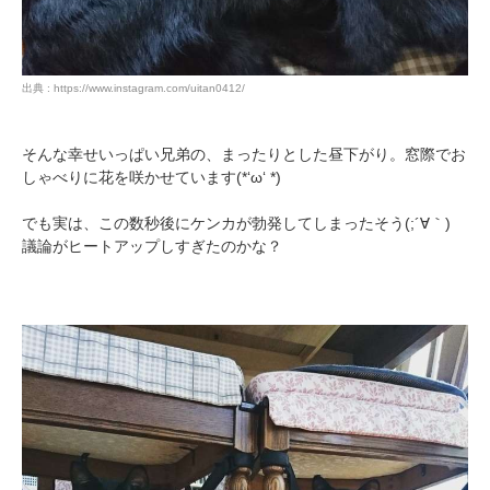
出典 : https://www.instagram.com/uitan0412/
そんな幸せいっぱい兄弟の、まったりとした昼下がり。窓際でお
しゃべりに花を咲かせています(*‘ω‘ *)
でも実は、この数秒後にケンカが勃発してしまったそう(;´∀｀)
議論がヒートアップしすぎたのかな？