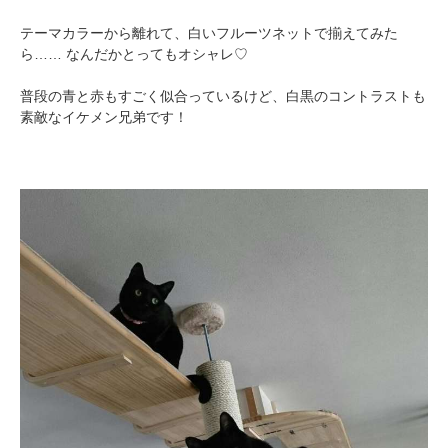
テーマカラーから離れて、白いフルーツネットで揃えてみた
ら…… なんだかとってもオシャレ♡
普段の青と赤もすごく似合っているけど、白黒のコントラストも
素敵なイケメン兄弟です！