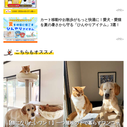
<PR>
カート移動やお散歩がもっと快適に！愛犬・愛猫
を夏の暑さから守る「ひんやりアイテム」3選！
<PR>
こちらもオススメ
【猫になりたいワン！】一つ屋根の下で暮らすワンニャ