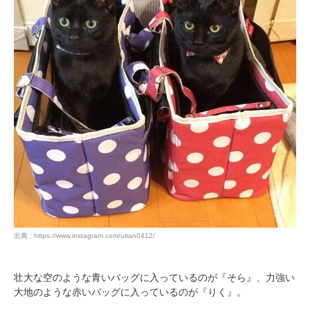
出典 : https://www.instagram.com/uitan0412/
壮大な空のような青いバッグに入っているのが『そら』、力強い
大地のような赤いバッグに入っているのが『りく』。