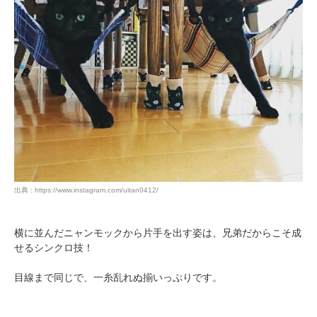
出典 : https://www.instagram.com/uitan0412/
横に並んだニャンモックから片手を出す姿は、兄弟だからこそ成
せるシンクロ技！
目線まで同じで、一糸乱れぬ揃いっぷりです。