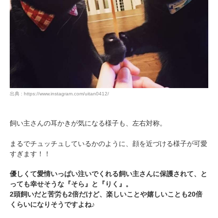
出典 : https://www.instagram.com/uitan0412/
飼い主さんの耳かきが気になる様子も、左右対称。
まるでチュッチュしているかのように、顔を近づける様子が可愛
すぎます！！
優しくて愛情いっぱい注いでくれる飼い主さんに保護されて、と
っても幸せそうな『そら』と『りく』。
2頭飼いだと苦労も2倍だけど、楽しいことや嬉しいことも20倍
くらいになりそうですよね♪