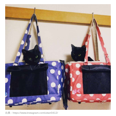
出典 : https://www.instagram.com/uitan0412/