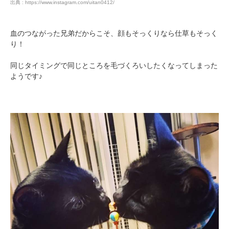
出典 : https://www.instagram.com/uitan0412/
血のつながった兄弟だからこそ、顔もそっくりなら仕草もそっく
り！
同じタイミングで同じところを毛づくろいしたくなってしまった
ようです♪