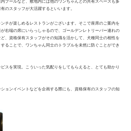
屋内プールなど、敷地内には他のワンちゃんとの共有スペースも多
保有のスタッフが大活躍するといいます。
レンチが楽しめるレストランがございます。そこで座席のご案内を
様が右端の席にいらっしゃるので、ゴールデンレトリーバー連れの
など、資格保有スタッフがその知識を活かして、犬種同士の相性を
うすることで、ワンちゃん同士のトラブルを未然に防ぐことができ
ービスを実現。こういった気配りをしてもらえると、とても助かり
ーションイベントなどを企画する際にも、資格保有のスタッフの知