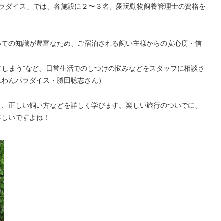
パラダイス」では、各施設に２〜３名、愛玩動物飼養管理士の資格を
いての知識が豊富なため、ご宿泊される飼い主様からの安心度・信
してしまう”など、日常生活でのしつけの悩みなどをスタッフに相談さ
んわんパラダイス・勝田聡志さん）
性、正しい飼い方などを詳しく学びます。楽しい旅行のついでに、
嬉しいですよね！