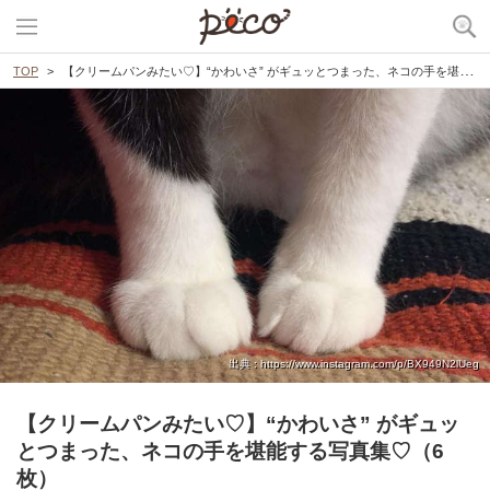
TOP
【クリームパンみたい♡】“かわいさ” がギュッとつまった、ネコの手を堪能する写真集♡（6枚）
出典 : https://www.instagram.com/p/BX949N2lUeg
【クリームパンみたい♡】“かわいさ” がギュッ
とつまった、ネコの手を堪能する写真集♡（6
枚）