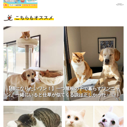
<PR>
こちらもオススメ
【猫になりたいワン！】一つ屋根の下で暮らすワンニャ
ン。一緒にいると仕草が似てくる説は正しかった♪