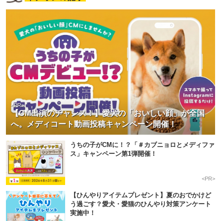
<PR>
【CM出演のチャンス！】愛犬の「おいしい顔」が全国
へ。メディコート動画投稿キャンペーン開催！
うちの子がCMに！？「＃カブニョロとメディファ
ス」キャンペーン第1弾開催！
<PR>
【ひんやりアイテムプレゼント】夏のおでかけど
う過ごす？愛犬・愛猫のひんやり対策アンケート
実施中！