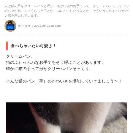
人は猫の手をクリームパンと呼ぶ。確かに猫のお手てって、クリームパンそっくりで
めちゃかわ。ふっくらした毛とか、ぷにぷにした指先とか、そういうものすべてがパ
ン感を演出しています。
2022.08.01 update
勝田 琢磨
食べちゃいたい可愛さ！
クリームパン。
猫のふわっふわなお手てをそう呼ぶことがあります。
確かに猫の手って形がクリームパンそっくり。
そんな猫のパン（手）のかわいさを堪能していきましょう〜！