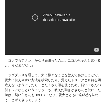
「コレでもアタシ、かなり頑張ったの…。ニコルちゃんと比べる
と、まだまだだわ」
PECOアプリをダウンロード済みの方
アプリで開く
ドッグダンスを通して、犬に様々なことを教えてあげることで、
愛犬に伝えやすい方法を模索したり、覚えたトリックと名前を間
閉じる
違えないようにしたり…とたくさん頭を使うため、飼い主さんの
脳トレになるというメリットも。教えた動きがきちんと伝わった
時は、飼い主さんもHAPPYになり、愛犬とともに達成感を味わ
うことができるでしょう。