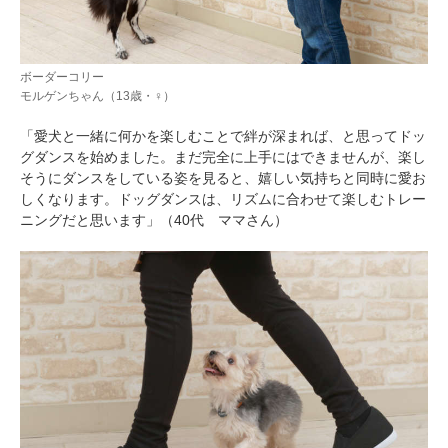
ボーダーコリー
モルゲンちゃん（13歳・♀）
「愛犬と一緒に何かを楽しむことで絆が深まれば、と思ってドッ
グダンスを始めました。まだ完全に上手にはできませんが、楽し
そうにダンスをしている姿を見ると、嬉しい気持ちと同時に愛お
しくなります。ドッグダンスは、リズムに合わせて楽しむトレー
ニングだと思います」（40代 ママさん）