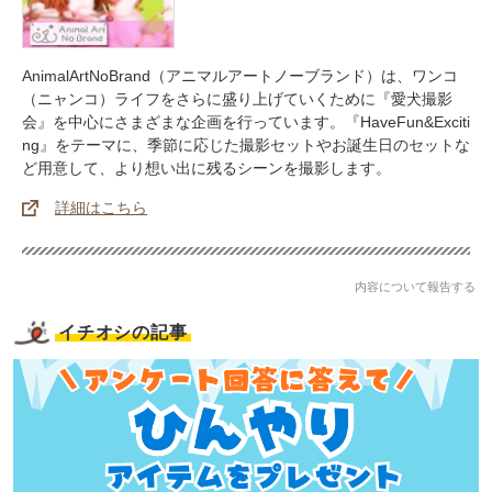
AnimalArtNoBrand（アニマルアートノーブランド）は、ワンコ
（ニャンコ）ライフをさらに盛り上げていくために『愛犬撮影
会』を中心にさまざまな企画を行っています。『HaveFun&Exciti
ng』をテーマに、季節に応じた撮影セットやお誕生日のセットな
ど用意して、より想い出に残るシーンを撮影します。
詳細はこちら
内容について報告する
イチオシの記事