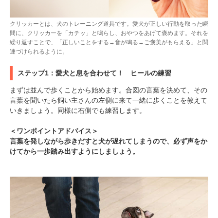
クリッカーとは、犬のトレーニング道具です。愛犬が正しい行動を取った瞬
間に、クリッカーを「カチッ」と鳴らし、おやつをあげて褒めます。それを
繰り返すことで、「正しいことをする→音が鳴る→ご褒美がもらえる」と関
連づけられるように。
ステップ1：愛犬と息を合わせて！ ヒールの練習
まずは並んで歩くことから始めます。合図の言葉を決めて、その
言葉を聞いたら飼い主さんの左側に来て一緒に歩くことを教えて
いきましょう。同様に右側でも練習します。
＜ワンポイントアドバイス＞
言葉を発しながら歩きだすと犬が遅れてしまうので、必ず声をか
けてから一歩踏み出すようにしましょう。