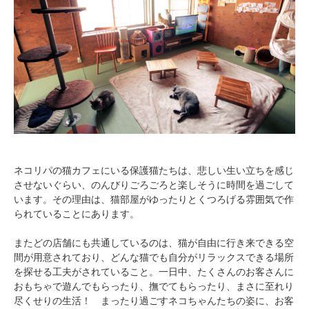
ネコリパの猫カフェにいる保護猫たちは、悲しい生い立ちを感じ
させないぐらい、のんびりごろごろと楽しそうに時間を過ごして
います。その理由は、猫部屋がゆったりとくつろげる雰囲気で作
られていることにあります。
またどの店舗にも共通しているのは、猫が自由に行き来できる空
間が用意されており、どんな猫でも自分がリラックスできる場所
を探せる工夫がされていること。一日中、たくさんのお客さんに
おもちゃで遊んでもらったり、撫でてもらったり、まさに至れり
尽くせりの生活！ まったり過ごすネコちゃんたちの姿に、お客