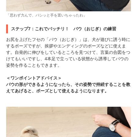
「思わず力んで、バシッと手を置いちゃったわ」
ステップ7：これでバッチリ！ バウ（おじぎ）の練習
お尻を上げたフセの「バウ（おじぎ）」は、犬が遊びに誘う時に
するポーズですが、挨拶やエンディングのポーズなどに使えま
す。自発的に伸びをしているところを見つけて、言葉の合図をつ
けてもいいですし、4本足で立っている状態から誘導してバウの
姿勢を作ることもできます。
＜ワンポイントアドバイス＞
バウの形ができるようになったら、その姿勢で持続することを教
えてあげると、ポーズとして使えるようになります。