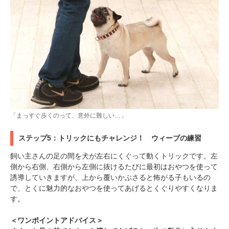
「まっすぐ歩くのって、意外に難しい…」
ステップ5：トリックにもチャレンジ！ ウィーブの練習
飼い主さんの足の間を犬が左右にくぐって動くトリックです。左
側から右側、右側から左側に抜けるたびに最初はおやつを使って
誘導していきますが、上から覆いかぶさると怖がる子もいるの
で、とくに魅力的なおやつを使ってあげるとくぐりやすくなりま
す。
＜ワンポイントアドバイス＞