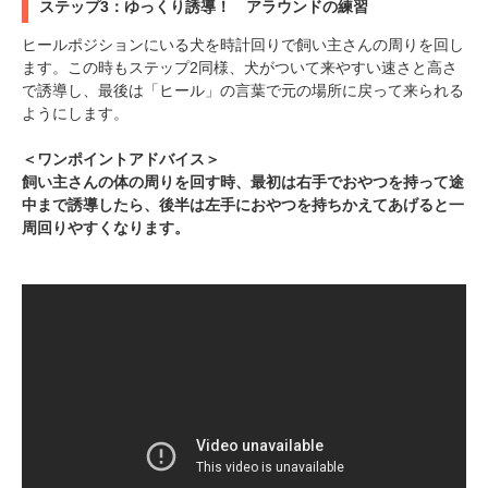
ステップ3：ゆっくり誘導！ アラウンドの練習
ヒールポジションにいる犬を時計回りで飼い主さんの周りを回し
ます。この時もステップ2同様、犬がついて来やすい速さと高さ
で誘導し、最後は「ヒール」の言葉で元の場所に戻って来られる
ようにします。
＜ワンポイントアドバイス＞
飼い主さんの体の周りを回す時、最初は右手でおやつを持って途
中まで誘導したら、後半は左手におやつを持ちかえてあげると一
周回りやすくなります。