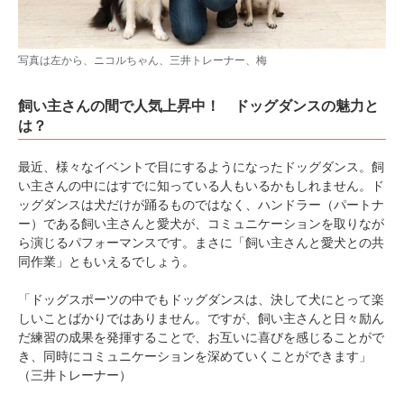
写真は左から、ニコルちゃん、三井トレーナー、梅
飼い主さんの間で人気上昇中！ ドッグダンスの魅力と
は？
最近、様々なイベントで目にするようになったドッグダンス。飼
い主さんの中にはすでに知っている人もいるかもしれません。ド
ッグダンスは犬だけが踊るものではなく、ハンドラー（パートナ
ー）である飼い主さんと愛犬が、コミュニケーションを取りなが
ら演じるパフォーマンスです。まさに「飼い主さんと愛犬との共
同作業」ともいえるでしょう。
「ドッグスポーツの中でもドッグダンスは、決して犬にとって楽
しいことばかりではありません。ですが、飼い主さんと日々励ん
だ練習の成果を発揮することで、お互いに喜びを感じることがで
き、同時にコミュニケーションを深めていくことができます」
（三井トレーナー）