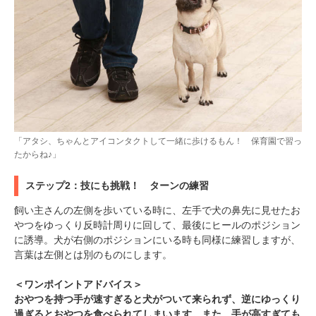
「アタシ、ちゃんとアイコンタクトして一緒に歩けるもん！ 保育園で習っ
たからね♪」
ステップ2：技にも挑戦！ ターンの練習
飼い主さんの左側を歩いている時に、左手で犬の鼻先に見せたお
やつをゆっくり反時計周りに回して、最後にヒールのポジション
に誘導。犬が右側のポジションにいる時も同様に練習しますが、
言葉は左側とは別のものにします。
＜ワンポイントアドバイス＞
おやつを持つ手が速すぎると犬がついて来られず、逆にゆっくり
過ぎるとおやつを食べられてしまいます。また、手が高すぎても