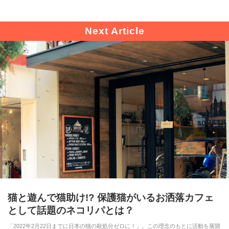
猫と遊んで猫助け!? 保護猫がいるお洒落カフェ
として話題のネコリパとは？
「2022年2月22日までに日本の猫の殺処分ゼロに！」。この理念のもとに活動を展開