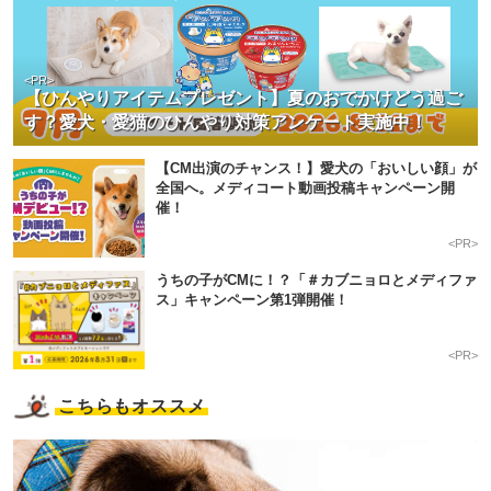
<PR>
【ひんやりアイテムプレゼント】夏のおでかけどう過ご
す？愛犬・愛猫のひんやり対策アンケート実施中！
【CM出演のチャンス！】愛犬の「おいしい顔」が
全国へ。メディコート動画投稿キャンペーン開
催！
<PR>
うちの子がCMに！？「＃カブニョロとメディファ
ス」キャンペーン第1弾開催！
<PR>
こちらもオススメ