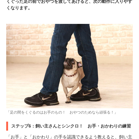
くぐった足の前でおやつを渡してあげると、次の動作に入りやす
くなります。
「足の間をくぐるのはお手のもの！ おやつのためなら頑張る！」
ステップ6：飼い主さんとシンクロ！ お手・おかわりの練習
「お手」と「おかわり」の手を認識できるよう教えると、飼い主