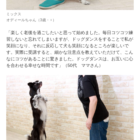
ミックス
オディールちゃん（3歳・♀）
「楽しく老後を過ごしたいと思って始めました。毎日コツコツ練
習しないと忘れてしまいますが、ドッグダンスをすることで私が
笑顔になり、それに反応して犬も笑顔になるところが楽しいで
す。実際に受講すると、細かな注意点を教えていただけて、こん
なにコツがあることに驚きました。ドッグダンスは、お互いに心
を合わせる幸せな時間です」（50代 ママさん）