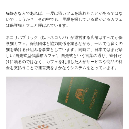
猫好きな人であれば、一度は猫カフェを訪れたことがあるではな
いでしょうか？ その中でも、里親を探している猫がいるカフェ
は保護猫カフェと呼ばれています。
ネコリパブリック（以下ネコリパ）が運営する店舗はすべてが保
護猫カフェ。保護団体と協力関係を築きながら、一匹でも多くの
猫を助ける仕組みを事業としています。同時に、日本ではまだ珍
しい“自走式型保護猫カフェ”。自走式という言葉の通り、寄付だ
けに頼るのではなく、カフェを利用した人がサービスや商品の料
金を支払うことで運営費をまかなうシステムをとっています。