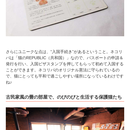
さらにユニークな点は、“入国手続き”があるということ。ネコリ
パは「猫のREPUBLIC（共和国）」なので、パスポートの申請＆
発行を行い、入国ビザスタンプを押してもらって初めて入国する
ことができます。ネコリパのオリジナル憲法に守られているの
で、猫にとっても平和で過ごしやすい場所になっているわけです
ね♪
古民家風の畳の部屋で、のびのびと生活する保護猫たち