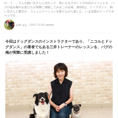
の…？」。そんな飼い主さんに代わって、気になるスポットや注目のイベントを、パ
グの花＆梅やお友だちが実際に体験してみるこの企画。第5回は、ドッグダンス。飼
い主さんと愛犬が、コミュニケーションを取りながら楽しむ、いま話題のドッグスポ
ーツです。
2017.12.02 update
山本 はな
今回はドッグダンスのインストラクターであり、「ニコルとドッ
グダンス」の著者でもある三井トレーナーのレッスンを、パグの
梅が実際に受講しました！