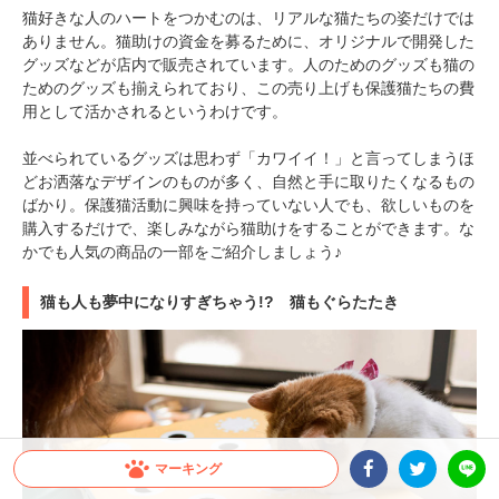
猫好きな人のハートをつかむのは、リアルな猫たちの姿だけでは
ありません。猫助けの資金を募るために、オリジナルで開発した
グッズなどが店内で販売されています。人のためのグッズも猫の
ためのグッズも揃えられており、この売り上げも保護猫たちの費
用として活かされるというわけです。
並べられているグッズは思わず「カワイイ！」と言ってしまうほ
どお洒落なデザインのものが多く、自然と手に取りたくなるもの
ばかり。保護猫活動に興味を持っていない人でも、欲しいものを
購入するだけで、楽しみながら猫助けをすることができます。な
かでも人気の商品の一部をご紹介しましょう♪
猫も人も夢中になりすぎちゃう!? 猫もぐらたたき
マーキング