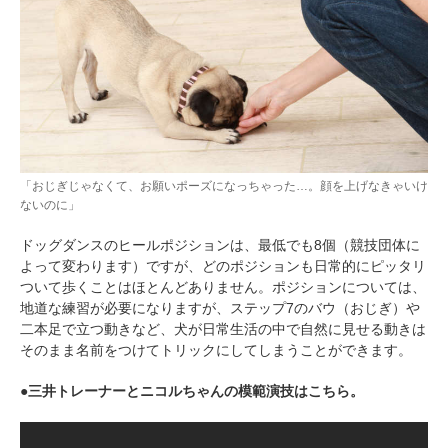
「おじぎじゃなくて、お願いポーズになっちゃった…。顔を上げなきゃいけ
ないのに」
ドッグダンスのヒールポジションは、最低でも8個（競技団体に
よって変わります）ですが、どのポジションも日常的にピッタリ
ついて歩くことはほとんどありません。ポジションについては、
地道な練習が必要になりますが、ステップ7のバウ（おじぎ）や
二本足で立つ動きなど、犬が日常生活の中で自然に見せる動きは
そのまま名前をつけてトリックにしてしまうことができます。
●三井トレーナーとニコルちゃんの模範演技はこちら。