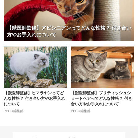
【獣医師監修】アビシニアンってどんな性格？ 付き合い
方やお手入れについて
【獣医師監修】ヒマラヤンってど
【獣医師監修】ブリティッシュシ
んな性格？ 付き合い方やお手入れ
ョートヘアってどんな性格？ 付き
について
合い方やお手入れについて
PECO編集部
PECO編集部