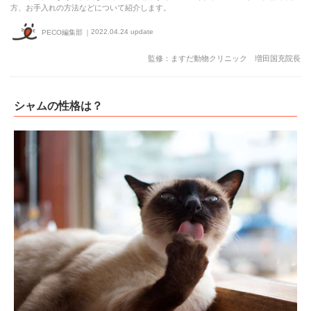
方、お手入れの方法などについて紹介します。
2022.04.24 update
PECO編集部
監修：ますだ動物クリニック 増田国充院長
シャムの性格は？