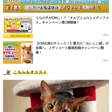
【ひんやりアイテムプレゼント】夏のおでかけどう過ご
す？愛犬・愛猫のひんやり対策アンケート実施中！
うちの子がCMに！？「＃カブニョロとメディファ
ス」キャンペーン第1弾開催！
<PR>
【CM出演のチャンス！】愛犬の「おいしい顔」が
全国へ。メディコート動画投稿キャンペーン開
催！
<PR>
こちらもオススメ