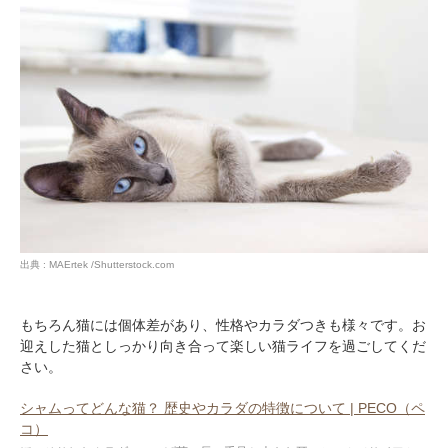
出典 : MAErtek /Shutterstock.com
もちろん猫には個体差があり、性格やカラダつきも様々です。お
迎えした猫としっかり向き合って楽しい猫ライフを過ごしてくだ
さい。
シャムってどんな猫？ 歴史やカラダの特徴について | PECO（ペ
コ）