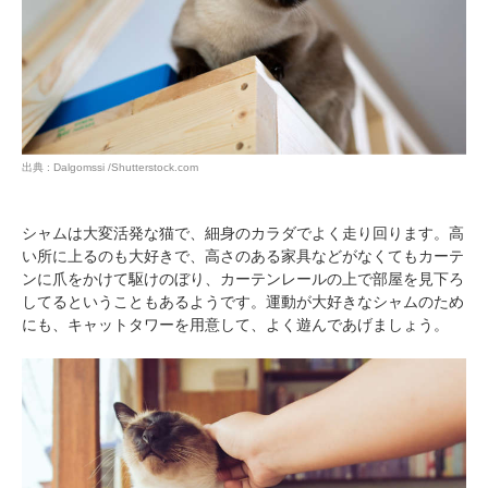
出典 : Dalgomssi /Shutterstock.com
シャムは大変活発な猫で、細身のカラダでよく走り回ります。高
い所に上るのも大好きで、高さのある家具などがなくてもカーテ
ンに爪をかけて駆けのぼり、カーテンレールの上で部屋を見下ろ
してるということもあるようです。運動が大好きなシャムのため
にも、キャットタワーを用意して、よく遊んであげましょう。