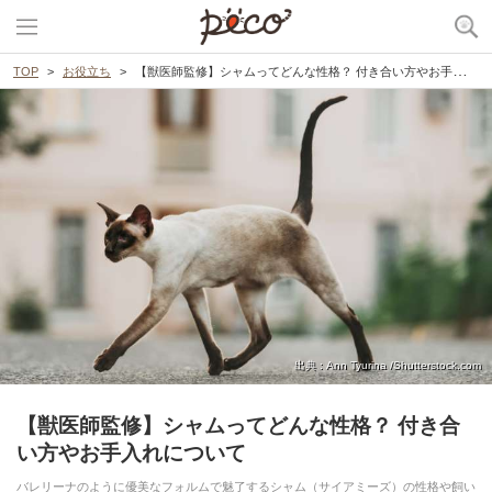
TOP
お役立ち
【獣医師監修】シャムってどんな性格？ 付き合い方やお手入れについて
出典 : Ann Tyurina /Shutterstock.com
【獣医師監修】シャムってどんな性格？ 付き合
い方やお手入れについて
バレリーナのように優美なフォルムで魅了するシャム（サイアミーズ）の性格や飼い