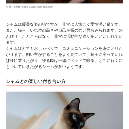
出典 : coffer2855 /Shutterstock.com
シャムは優美な姿の猫ですが、非常に人懐こく愛情深い猫です。
また、猫らしい気位の高さや自己主張の強い面もみられます。の
んびりしたところはなく、非常に活動的な猫が多いといわれてい
ます。
シャムはとてもおしゃべりで、コミュニケーションを密にとりた
がります。飼い主がすることをよく見ていて、椅子に座っていれ
ば膝に乗りたがり、寝る時は一緒にベッドで眠る、どこに行くに
もついていきたがるシャムが多いようです。
シャムとの楽しい付き合い方