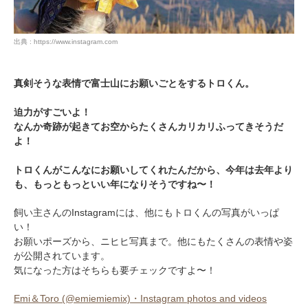
出典 : https://www.instagram.com
真剣そうな表情で富士山にお願いごとをするトロくん。
迫力がすごいよ！
なんか奇跡が起きてお空からたくさんカリカリふってきそうだ
よ！
トロくんがこんなにお願いしてくれたんだから、今年は去年より
も、もっともっといい年になりそうですね〜！
飼い主さんのInstagramには、他にもトロくんの写真がいっぱ
い！
お願いポーズから、ニヒヒ写真まで。他にもたくさんの表情や姿
が公開されています。
気になった方はそちらも要チェックですよ〜！
Emi＆Toro (@emiemiemix)・Instagram photos and videos