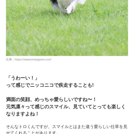
出典 : https://www.instagram.com
「うわーい！」
って感じでニッコニコで疾走することも!
満面の笑顔、めっちゃ愛らしいですね〜！
元気凛々って感じのスマイル、見ていてとっても楽しく
なりますよね！
そんなトロくんですが、スマイルとはまた違う愛らしい仕草を見
せてくれることがあります。