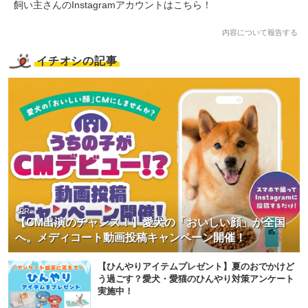
飼い主さんのInstagramアカウントはこちら！
内容について報告する
イチオシの記事
<PR>
【CM出演のチャンス！】愛犬の「おいしい顔」が全国
へ。メディコート動画投稿キャンペーン開催！
【ひんやりアイテムプレゼント】夏のおでかけど
う過ごす？愛犬・愛猫のひんやり対策アンケート
実施中！