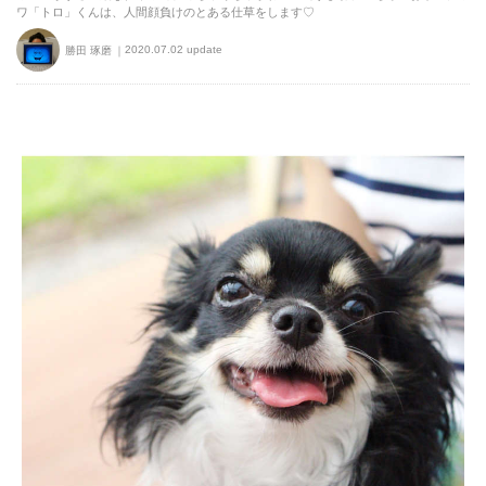
ワ「トロ」くんは、人間顔負けのとある仕草をします♡
2020.07.02 update
勝田 琢磨