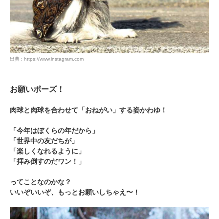
出典 : https://www.instagram.com
お願いポーズ！
肉球と肉球を合わせて「おねがい」する姿かわゆ！
「今年はぼくらの年だから」
「世界中の友だちが」
「楽しくなれるように」
「拝み倒すのだワン！」
ってことなのかな？
いいぞいいぞ、もっとお願いしちゃえ〜！