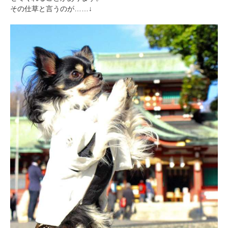
その仕草と言うのが……↓