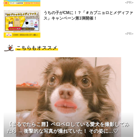
<PR>
うちの子がCMに！？「＃カブニョロとメディファ
ス」キャンペーン第1弾開催！
<PR>
こちらもオススメ
【まるでたらこ唇】ペロペロしている愛犬を撮影してみ
たら → 衝撃的な写真が撮れていた！ その姿に…♡