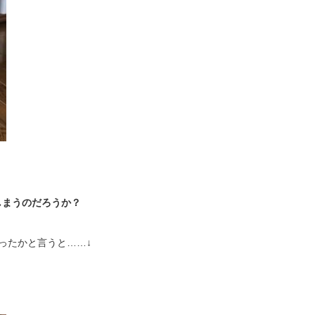
？
しまうのだろうか？
ったかと言うと……↓