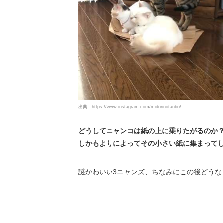
出典
https://www.instagram.com/midorinotanbo/
どうしてニャンコは紙の上に乗りたがるのか
しかもよりによってその小さい紙に集まって
謎かわいい3ニャンズ、ちなみにこの後どうな