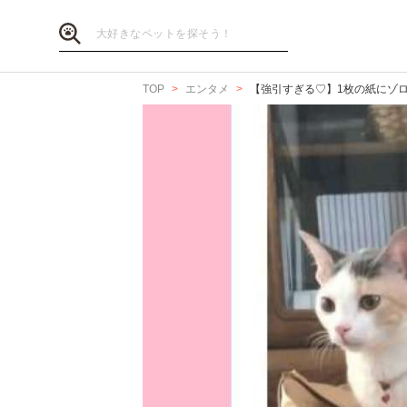
TOP
エンタメ
【強引すぎる♡】1枚の紙にゾロ