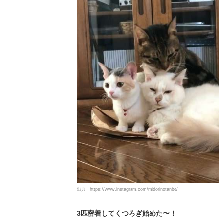
出典
https://www.instagram.com/midorinotanbo/
3匹密着してくつろぎ始めた〜！