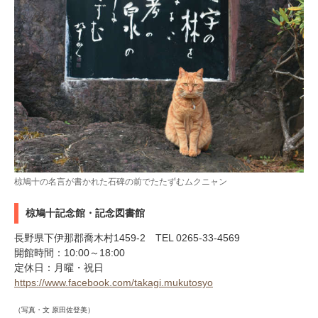
椋鳩十の名言が書かれた石碑の前でたたずむムクニャン
椋鳩十記念館・記念図書館
長野県下伊那郡喬木村1459-2 TEL 0265-33-4569
開館時間：10:00～18:00
定休日：月曜・祝日
https://www.facebook.com/takagi.mukutosyo
（写真・文 原田佐登美）