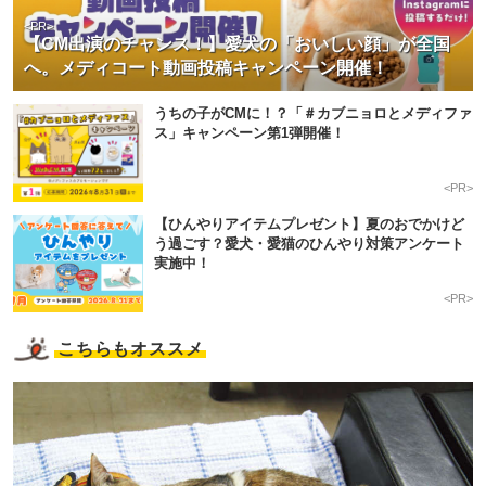
<PR>
【CM出演のチャンス！】愛犬の「おいしい顔」が全国
へ。メディコート動画投稿キャンペーン開催！
うちの子がCMに！？「＃カブニョロとメディファ
ス」キャンペーン第1弾開催！
<PR>
【ひんやりアイテムプレゼント】夏のおでかけど
う過ごす？愛犬・愛猫のひんやり対策アンケート
実施中！
<PR>
こちらもオススメ