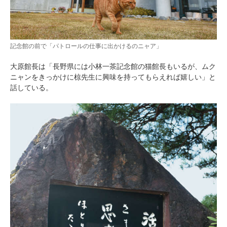
アプリをダウンロードする
記念館の前で「パトロールの仕事に出かけるのニャア」
大原館長は「長野県には小林一茶記念館の猫館長もいるが、ムク
ニャンをきっかけに椋先生に興味を持ってもらえれば嬉しい」と
話している。