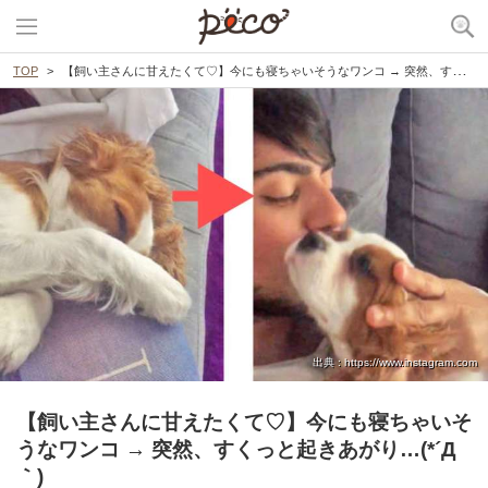
TOP
【飼い主さんに甘えたくて♡】今にも寝ちゃいそうなワンコ → 突然、すくっと起きあがり…(*´Д｀)
出典 : https://www.instagram.com
【飼い主さんに甘えたくて♡】今にも寝ちゃいそ
うなワンコ → 突然、すくっと起きあがり…(*´Д
｀)