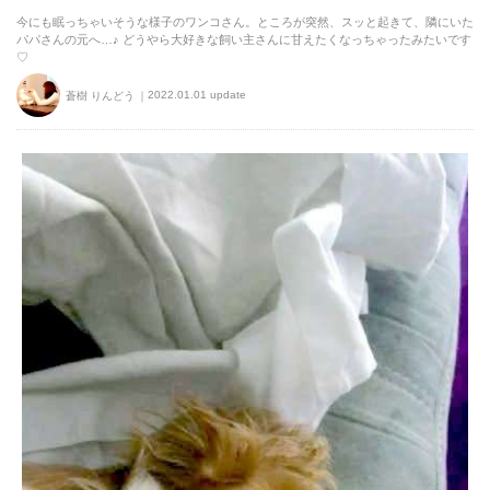
今にも眠っちゃいそうな様子のワンコさん。ところが突然、スッと起きて、隣にいた
パパさんの元へ…♪ どうやら大好きな飼い主さんに甘えたくなっちゃったみたいです
♡
2022.01.01 update
蒼樹 りんどう