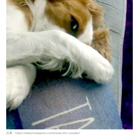
出典 : https://www.instagram.com/moka.the.cavalier/