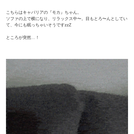
こちらはキャバリアの『モカ』ちゃん。
ソファの上で横になり、リラックス中〜。目もとろ〜んとしてい
て、今にも眠っちゃいそうですzzZ
ところが突然…！