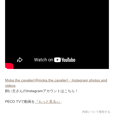
Moka.the.cavalier(@moka.the.cavalier)・Instagram photos and
videos
飼い主さんのInstagramアカウントはこちら！
PECO TVで動画を
『もっと見る♪』
内容について報告する