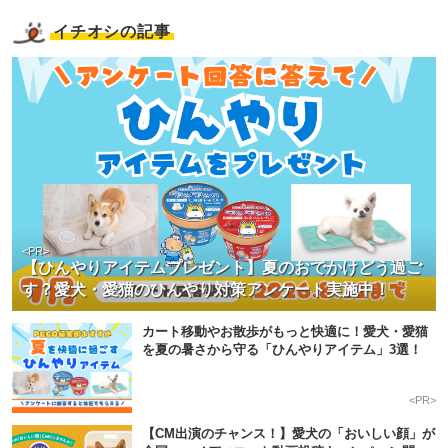
イチオシの記事
<PR>
【ひんやりアイテムプレゼント】夏のおでかけどう過ご
す？愛犬・愛猫のひんやり対策アンケート実施中！
カート移動やお散歩がもっと快適に！愛犬・愛猫
を夏の暑さから守る「ひんやりアイテム」3選！
<PR>
【CM出演のチャンス！】愛犬の「おいしい顔」が