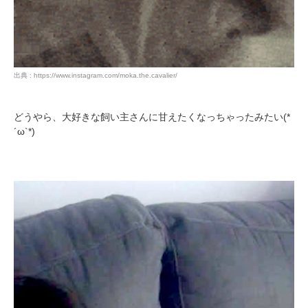
出典 : https://www.instagram.com/moka.the.cavalier/
どうやら、大好きな飼い主さんに甘えたくなっちゃったみたい(*
´ω`*)