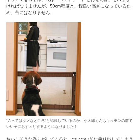
ければなりませんが、50cm程度と、程良い高さになっているた
め、苦にはなりません。
“入ってはダメなところ”と認識しているのか、小太郎くんもキッチンの前で
いい子におすわりするようになりました！
おいしそうな香りがしてくると、ついつい前に乗り出してしまう