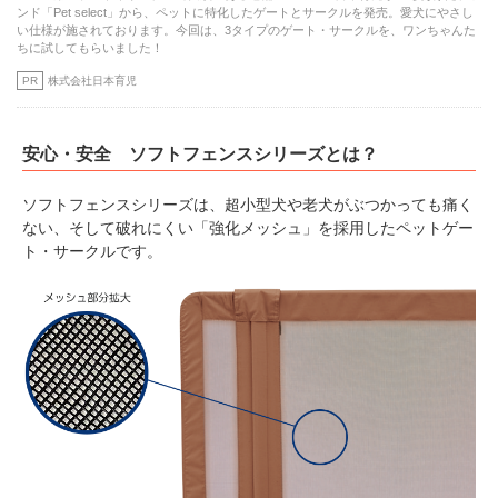
ンド「Pet select」から、ペットに特化したゲートとサークルを発売。愛犬にやさし
い仕様が施されております。今回は、3タイプのゲート・サークルを、ワンちゃんた
ちに試してもらいました！
PR
株式会社日本育児
安心・安全 ソフトフェンスシリーズとは？
ソフトフェンスシリーズは、超小型犬や老犬がぶつかっても痛く
ない、そして破れにくい「強化メッシュ」を採用したペットゲー
ト・サークルです。