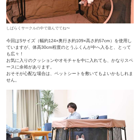
しばらくサークルの中で遊んでてね〜
今回はSサイズ（幅約124×奥行き約109×高さ約57cm）を使用し
ていますが、体高30cm程度のとうふくんが中へ入ると、とって
も広々！
お気に入りのクッションやオモチャを中に入れても、かなりスペ
ースに余裕があります。
おそそが心配な場合は、ペットシートを敷いてもよいかもしれま
せん。