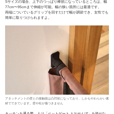
Sサイズの場合、上下のつっぱり棒状になっているところは、幅
77cm〜95cmまで伸縮が可能。幅の狭い箇所には最適です。
両端についているグリップを回すだけで幅が調節でき、女性でも
簡単に取りつけられますよ。
アタッチメントの壁との接触面は凸凹状になっており、しかもやわらかい素
材でできています。壁や柱が傷つきません
キッチンを通る際、人は「ペットゲート とおせんぼ」を跨がな