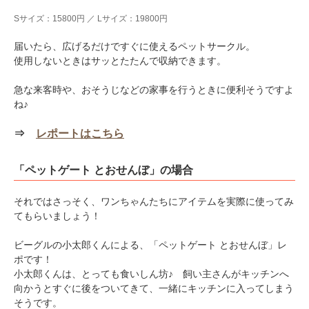
Sサイズ：15800円 ／ Lサイズ：19800円
届いたら、広げるだけですぐに使えるペットサークル。
使用しないときはサッとたたんで収納できます。
急な来客時や、おそうじなどの家事を行うときに便利そうですよ
ね♪
⇒
レポートはこちら
「ペットゲート とおせんぼ」の場合
それではさっそく、ワンちゃんたちにアイテムを実際に使ってみ
てもらいましょう！
ビーグルの小太郎くんによる、「ペットゲート とおせんぼ」レ
ポです！
小太郎くんは、とっても食いしん坊♪ 飼い主さんがキッチンへ
向かうとすぐに後をついてきて、一緒にキッチンに入ってしまう
そうです。