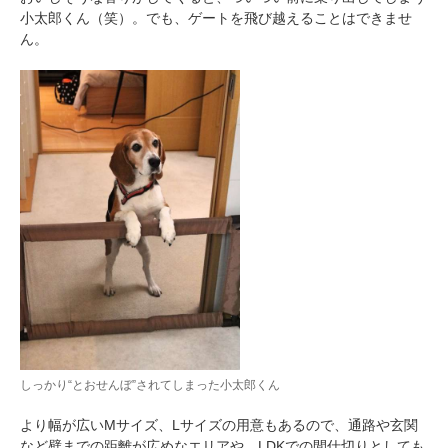
小太郎くん（笑）。でも、ゲートを飛び越えることはできませ
ん。
しっかり“とおせんぼ”されてしまった小太郎くん
より幅が広いMサイズ、Lサイズの用意もあるので、通路や玄関
など壁までの距離が広めなエリアや、LDKでの間仕切りとしても