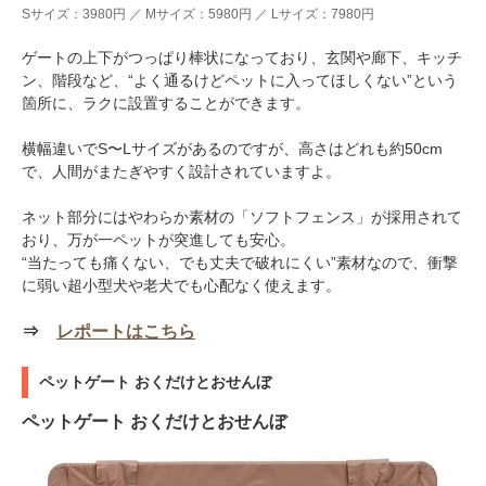
Sサイズ：3980円 ／ Mサイズ：5980円 ／ Lサイズ：7980円
ゲートの上下がつっぱり棒状になっており、玄関や廊下、キッチ
ン、階段など、“よく通るけどペットに入ってほしくない”という
箇所に、ラクに設置することができます。
横幅違いでS〜Lサイズがあるのですが、高さはどれも約50cm
で、人間がまたぎやすく設計されていますよ。
ネット部分にはやわらか素材の「ソフトフェンス」が採用されて
おり、万が一ペットが突進しても安心。
“当たっても痛くない、でも丈夫で破れにくい”素材なので、衝撃
に弱い超小型犬や老犬でも心配なく使えます。
⇒
レポートはこちら
ペットゲート おくだけとおせんぼ
ペットゲート おくだけとおせんぼ