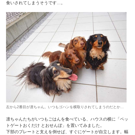
食いされてしまうそうです…。
PECOアプリをダウンロード済みの方
アプリで開く
閉じる
左から2番目が凛ちゃん。いつもゴハンを横取りされてしまうのだとか…
pecodogs
pecocats
いぬ部をフォロー
ねこ部をフォロー
凛ちゃんたちがいつもごはんを食べている、ハウスの横に「ペッ
トゲートおくだけ とおせんぼ」を置いてみました。
下部のプレートと支えを倒せば、すぐにゲートが自立します。幅