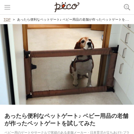
TOP
あったら便利なペットゲート♪ ベビー用品の老舗が作ったペットゲートを試してみた
あったら便利なペットゲート♪ ベビー用品の老舗
が作ったペットゲートを試してみた
ベビー用のゲートやサークルで実績のある老舗メーカー・日本育児が立ちあげたブラ