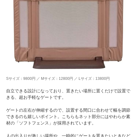
Sサイズ：9800円 ／ Mサイズ：12800円 ／ Lサイズ：13800円
自立できる設計になっており、置きたい場所に置くだけで設置で
きる、超お手軽なゲートです。
ゲートの左右が伸縮するので、設置する間口に合わせて幅を調節
できるのも嬉しいポイント。こちらもネット部分にはやわらか素
材の「ソフトフェンス」が採用されています。
人の出入りが激しい場所や、一時的にゲートを置きたいときなど