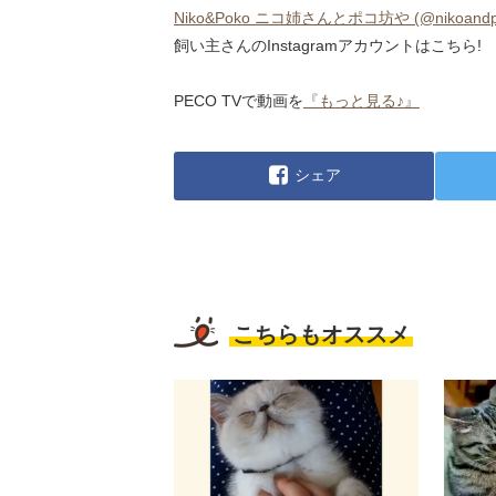
Niko&Poko ニコ姉さんとポコ坊や (@nikoandpoko) 
飼い主さんのInstagramアカウントはこちら!
PECO TVで動画を
『もっと見る♪』
シェア
こちらもオススメ