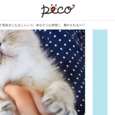
PECO
て骨抜きになるニャンコ。幸せそうな表情に、癒やされる〜♡