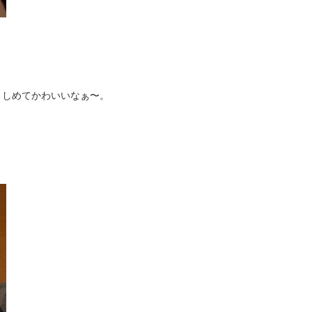
。
りしめてかわいいなぁ〜。