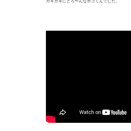
カキカキにとろ〜んなポコくんでした。