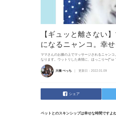
【ギュッと離さない】
になるニャンコ。幸せ
ママさんのお膝の上でマッサージされるニャンコ
なります。ウットリした表情に、ほっこり〜(*´ω｀
大橋 ぺっち
更新日：
2022.01.09
シェア
ペットとのスキンシップは幸せな時間ですよ