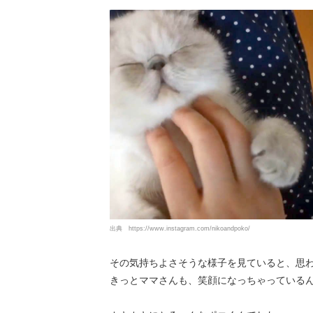
出典
https://www.instagram.com/nikoandpoko/
その気持ちよさそうな様子を見ていると、思
きっとママさんも、笑顔になっちゃっている