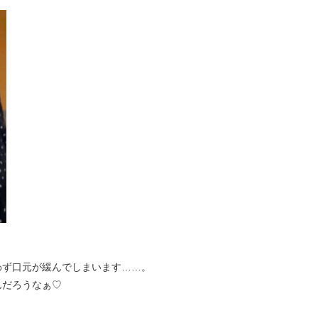
わず口元が緩んでしまいます……。
んだろうなぁ♡