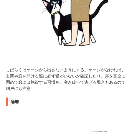
しばらくはケージから出さないようにする。ケージがなければ、
玄関や窓を開ける際に必ず猫がいないか確認したり、扉を完全に
閉めて窓には施錠する習慣を。突き破って逃げる場合もあるので
網戸にも注意
隔離