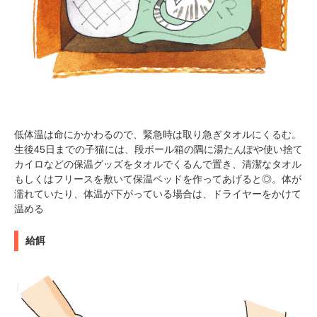
低体温は命にかかわるので、緊急時は取り急ぎタオルにくるむ。
生後45日までの子猫には、段ボール箱の隅に湯たんぽや使い捨て
カイロなどの保温グッズをタオルでくるんで置き、清潔なタオル
もしくはフリースを敷いて保温ベッドを作ってあげると◎。体が
濡れていたり、体温が下がっている場合は、ドライヤーをかけて
温める
給餌