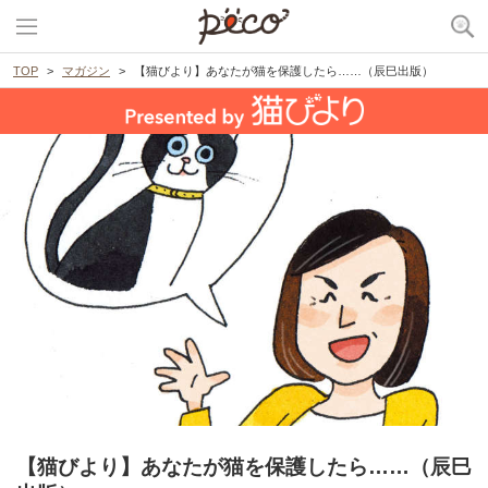
TOP
マガジン
【猫びより】あなたが猫を保護したら……（辰巳出版）
【猫びより】あなたが猫を保護したら……（辰巳