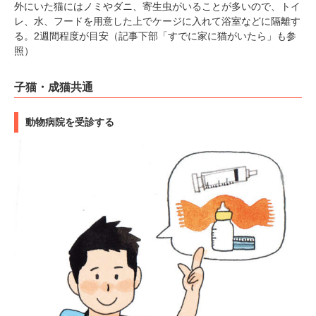
外にいた猫にはノミやダニ、寄生虫がいることが多いので、トイ
レ、水、フードを用意した上でケージに入れて浴室などに隔離す
る。2週間程度が目安（記事下部「すでに家に猫がいたら」も参
照）
子猫・成猫共通
動物病院を受診する