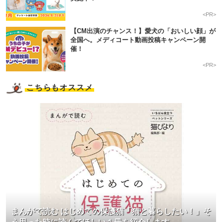
<PR>
【CM出演のチャンス！】愛犬の「おいしい顔」が
全国へ。メディコート動画投稿キャンペーン開
催！
<PR>
こちらもオススメ
まんがで読む はじめての保護猫「猫と暮らしたい！」そ