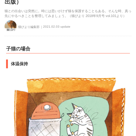
出版）
猫との出会いは突然に。時には思いがけず猫を保護することもある。そんな時、真っ
先にやるべきことを整理してみましょう。（猫びより 2018年9月号 vol.101より）
2021.02.03 update
猫びより編集部
子猫の場合
体温保持