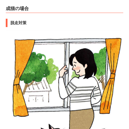
成猫の場合
脱走対策