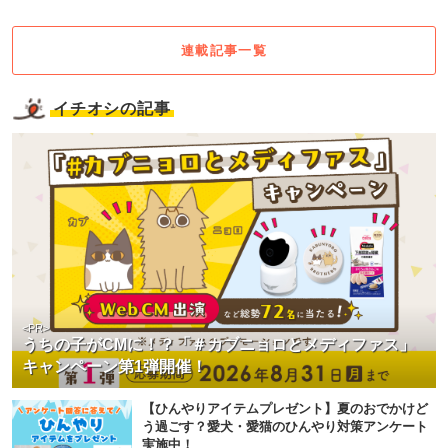
連載記事一覧
イチオシの記事
<PR>
うちの子がCMに！？「＃カブニョロとメディファス」
キャンペーン第1弾開催！
【ひんやりアイテムプレゼント】夏のおでかけど
う過ごす？愛犬・愛猫のひんやり対策アンケート
実施中！