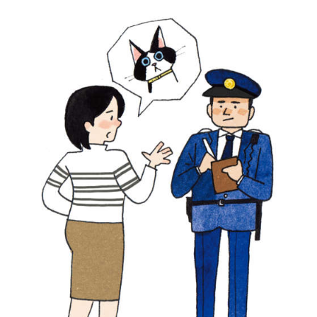
PECOアプリをダウンロード済みの方
アプリで開く
閉じる
pecodogs
pecocats
いぬ部をフォロー
ねこ部をフォロー