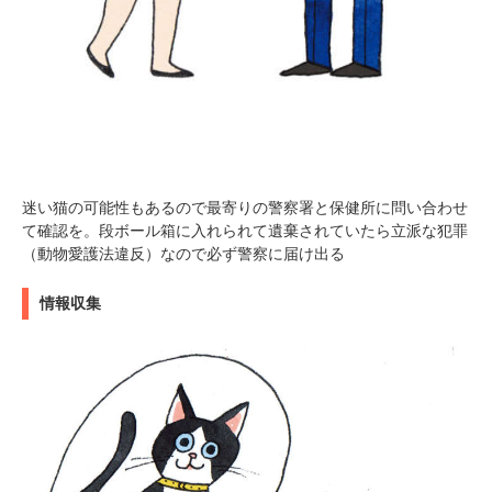
アプリをダウンロードする
迷い猫の可能性もあるので最寄りの警察署と保健所に問い合わせ
て確認を。段ボール箱に入れられて遺棄されていたら立派な犯罪
（動物愛護法違反）なので必ず警察に届け出る
情報収集