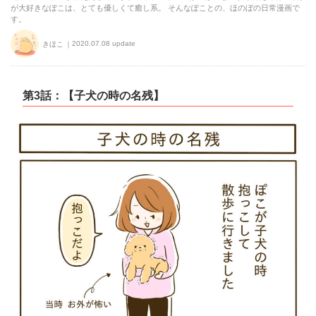
が大好きなぽこは、とても優しくて癒し系。 そんなぽことの、ほのぼの日常漫画で
す。
2020.07.08 update
きほこ
第3話：【子犬の時の名残】