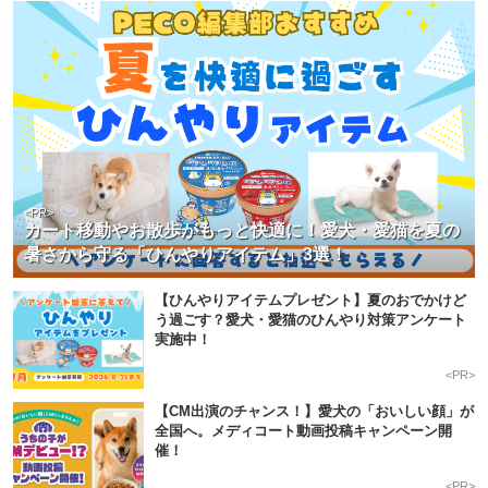
<PR>
カート移動やお散歩がもっと快適に！愛犬・愛猫を夏の
暑さから守る「ひんやりアイテム」3選！
【ひんやりアイテムプレゼント】夏のおでかけど
う過ごす？愛犬・愛猫のひんやり対策アンケート
実施中！
<PR>
【CM出演のチャンス！】愛犬の「おいしい顔」が
全国へ。メディコート動画投稿キャンペーン開
催！
<PR>