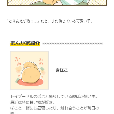
PECOアプリをダウンロード済みの方
「とりあえず抱っこ」だと、まだ信じている可愛い子。
アプリで開く
閉じる
pecodogs
pecocats
いぬ部をフォロー
ねこ部をフォロー
アプリをダウンロードする