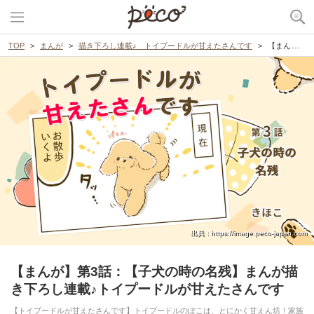
TOP
まんが
描き下ろし連載♪ トイプードルが甘えたさんです
【まんが】第3話：【子犬の時の名残】まんが描き下ろし連載♪トイプードルが甘えたさんです
出典 : https://image.peco-japan.com
【まんが】第3話：【子犬の時の名残】まんが描
き下ろし連載♪トイプードルが甘えたさんです
【トイプードルが甘えたさんです】トイプードルのぽこは、とにかく甘えん坊！家族