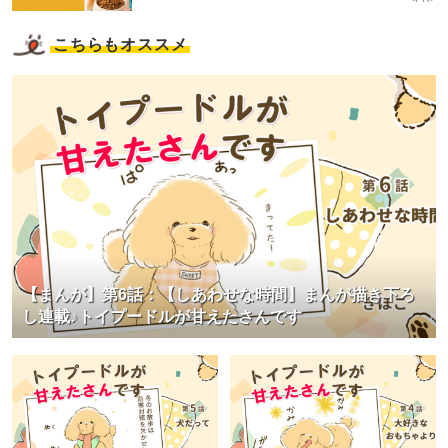
こちらもオススメ
【まんが】第6話：【しあわせな時間】まんが描き下ろ
し連載♪トイプードルが甘えたさんです