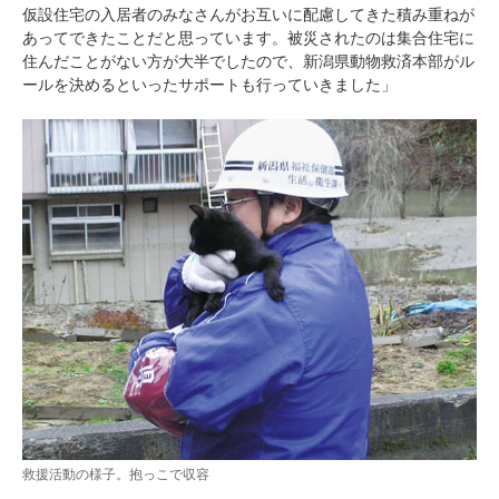
仮設住宅の入居者のみなさんがお互いに配慮してきた積み重ねが
あってできたことだと思っています。被災されたのは集合住宅に
pecodogs
pecocats
住んだことがない方が大半でしたので、新潟県動物救済本部がル
いぬ部をフォロー
ねこ部をフォロー
ールを決めるといったサポートも行っていきました」
アプリをダウンロードする
救援活動の様子。抱っこで収容