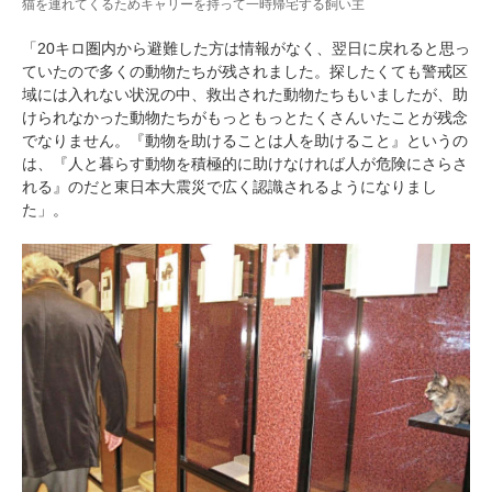
猫を連れてくるためキャリーを持って一時帰宅する飼い主
「20キロ圏内から避難した方は情報がなく、翌日に戻れると思っ
ていたので多くの動物たちが残されました。探したくても警戒区
域には入れない状況の中、救出された動物たちもいましたが、助
けられなかった動物たちがもっともっとたくさんいたことが残念
でなりません。『動物を助けることは人を助けること』というの
は、『人と暮らす動物を積極的に助けなければ人が危険にさらさ
れる』のだと東日本大震災で広く認識されるようになりまし
た」。