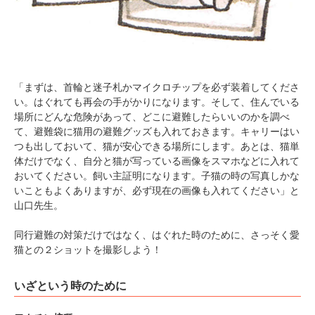
「まずは、首輪と迷子札かマイクロチップを必ず装着してくださ
い。はぐれても再会の手がかりになります。そして、住んでいる
場所にどんな危険があって、どこに避難したらいいのかを調べ
て、避難袋に猫用の避難グッズも入れておきます。キャリーはい
つも出しておいて、猫が安心できる場所にします。あとは、猫単
体だけでなく、自分と猫が写っている画像をスマホなどに入れて
おいてください。飼い主証明になります。子猫の時の写真しかな
いこともよくありますが、必ず現在の画像も入れてください」と
山口先生。
同行避難の対策だけではなく、はぐれた時のために、さっそく愛
猫との２ショットを撮影しよう！
いざという時のために