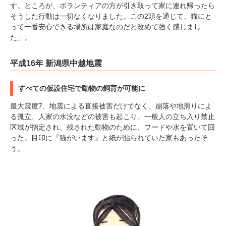
す。ところが、ボランティアの方が引き取って家に連れ帰ったら
そうした行動は一切なくなりました。この2頭を通じて、猫にと
って一番安心できる場所は家庭なのだと改めて強く感じまし
た」。
平成16年 新潟県中越地震
すべての仮設住宅で動物の飼育が可能に
最大震度7、地震による直接被害だけでなく、崩落や地滑りによ
る孤立、人家の水没などの被害も起こり、一般人の立ち入り禁止
区域が指定され、残された動物のために、フードや水を置いて回
った。目印に『猫がいます』と紙が貼られていた家もあったそ
う。