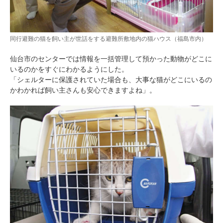
同行避難の猫を飼い主が世話をする避難所敷地内の猫ハウス（福島市内）
仙台市のセンターでは情報を一括管理して預かった動物がどこに
いるのかをすぐにわかるようにした。
「シェルターに保護されていた場合も、大事な猫がどこにいるの
かわかれば飼い主さんも安心できますよね」。