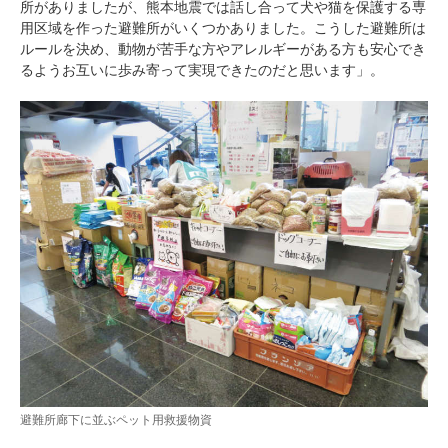
所がありましたが、熊本地震では話し合って犬や猫を保護する専
用区域を作った避難所がいくつかありました。こうした避難所は
ルールを決め、動物が苦手な方やアレルギーがある方も安心でき
るようお互いに歩み寄って実現できたのだと思います」。
避難所廊下に並ぶペット用救援物資