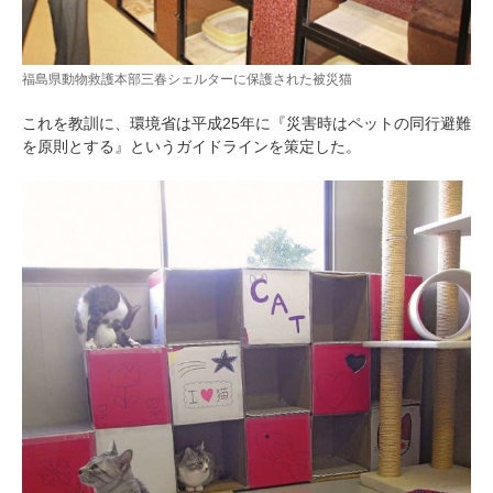
福島県動物救護本部三春シェルターに保護された被災猫
これを教訓に、環境省は平成25年に『災害時はペットの同行避難
を原則とする』というガイドラインを策定した。