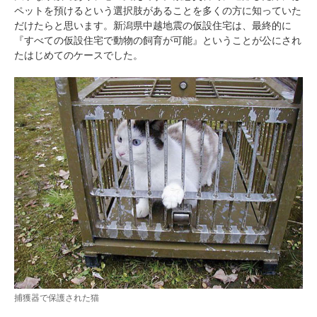
ペットを預けるという選択肢があることを多くの方に知っていた
だけたらと思います。新潟県中越地震の仮設住宅は、最終的に
『すべての仮設住宅で動物の飼育が可能』ということが公にされ
たはじめてのケースでした。
PECOアプリをダウンロード済みの方
アプリで開く
閉じる
捕獲器で保護された猫