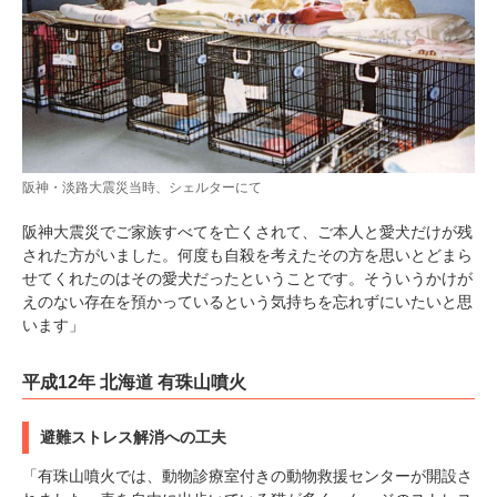
阪神・淡路大震災当時、シェルターにて
阪神大震災でご家族すべてを亡くされて、ご本人と愛犬だけが残
された方がいました。何度も自殺を考えたその方を思いとどまら
せてくれたのはその愛犬だったということです。そういうかけが
えのない存在を預かっているという気持ちを忘れずにいたいと思
います」
平成12年 北海道 有珠山噴火
避難ストレス解消への工夫
「有珠山噴火では、動物診療室付きの動物救援センターが開設さ