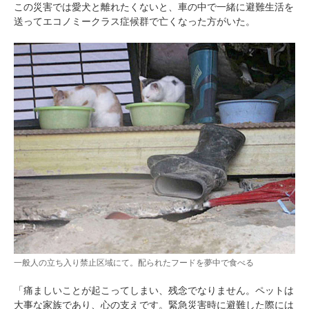
この災害では愛犬と離れたくないと、車の中で一緒に避難生活を
送ってエコノミークラス症候群で亡くなった方がいた。
一般人の立ち入り禁止区域にて。配られたフードを夢中で食べる
「痛ましいことが起こってしまい、残念でなりません。ペットは
大事な家族であり、心の支えです。緊急災害時に避難した際には