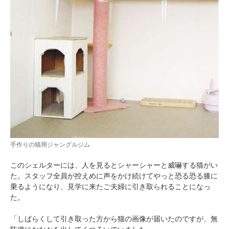
手作りの猫用ジャングルジム
このシェルターには、人を見るとシャーシャーと威嚇する猫がい
た。スタッフ全員が控えめに声をかけ続けてやっと恐る恐る膝に
乗るようになり、見学に来たご夫婦に引き取られることになっ
た。
「しばらくして引き取った方から猫の画像が届いたのですが、無