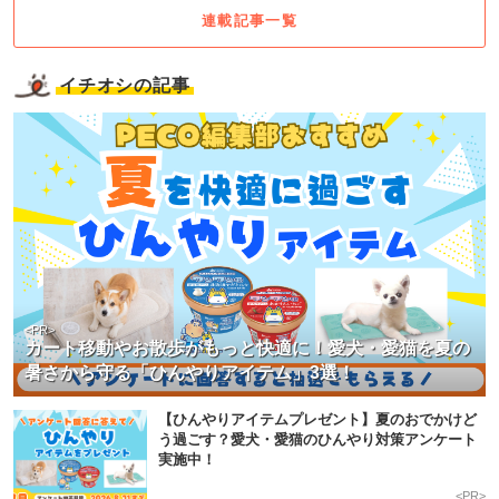
連載記事一覧
イチオシの記事
<PR>
カート移動やお散歩がもっと快適に！愛犬・愛猫を夏の
暑さから守る「ひんやりアイテム」3選！
【ひんやりアイテムプレゼント】夏のおでかけど
う過ごす？愛犬・愛猫のひんやり対策アンケート
実施中！
<PR>