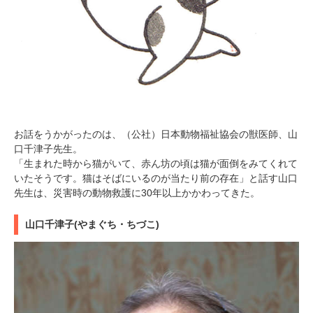
お話をうかがったのは、（公社）日本動物福祉協会の獣医師、山
口千津子先生。
「生まれた時から猫がいて、赤ん坊の頃は猫が面倒をみてくれて
いたそうです。猫はそばにいるのが当たり前の存在」と話す山口
先生は、災害時の動物救護に30年以上かかわってきた。
山口千津子(やまぐち・ちづこ)