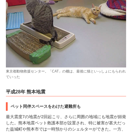
東京都動物救援センター。「CAT」の棚は、最後に猫といっしょにもらわれ
ていった
平成28年 熊本地震
ペット同伴スペースをわけた避難所も
最大震度7の地震が2回起こり、さらに周囲の地域にも地震が頻発
した。熊本地震ペット救護本部が設置され、特に被害が甚大だっ
た益城町や熊本市では一時預かりのシェルターができた。一方、