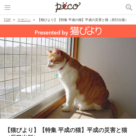
TOP
マガジン
【猫びより】【特集 平成の猫】平成の災害と猫（辰巳出版）
【猫びより】【特集 平成の猫】平成の災害と猫