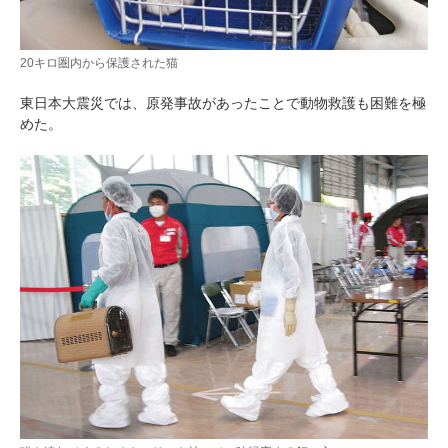
20キロ圏内から保護された猫
東日本大震災では、原発事故があったことで動物救護も困難を極
めた。