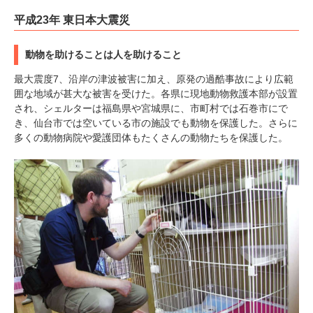
平成23年 東日本大震災
動物を助けることは人を助けること
最大震度7、沿岸の津波被害に加え、原発の過酷事故により広範
囲な地域が甚大な被害を受けた。各県に現地動物救護本部が設置
され、シェルターは福島県や宮城県に、市町村では石巻市にで
き、仙台市では空いている市の施設でも動物を保護した。さらに
多くの動物病院や愛護団体もたくさんの動物たちを保護した。