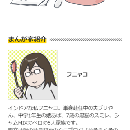
閉じる
pecodogs
pecocats
いぬ部をフォロー
ねこ部をフォロー
アプリをダウンロードする