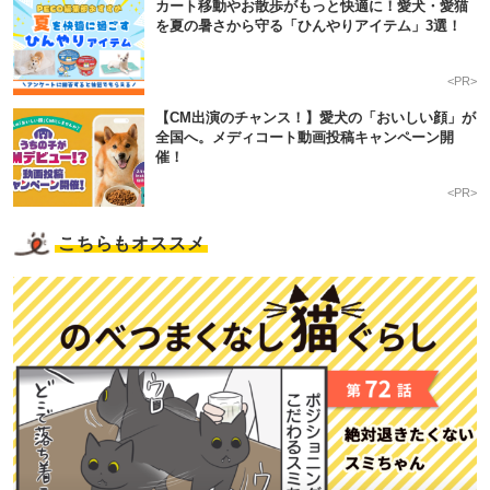
カート移動やお散歩がもっと快適に！愛犬・愛猫
を夏の暑さから守る「ひんやりアイテム」3選！
<PR>
【CM出演のチャンス！】愛犬の「おいしい顔」が
全国へ。メディコート動画投稿キャンペーン開
催！
<PR>
こちらもオススメ