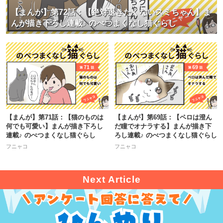
【まんが】第72話：【絶対退きたくないスミちゃん】ま
んが描き下ろし連載♪ のべつまくなし猫ぐらし
【まんが】第71話：【猫のものは
【まんが】第69話：【ペロは澄ん
何でも可愛い】まんが描き下ろし
だ瞳でオナラする】まんが描き下
連載♪ のべつまくなし猫ぐらし
ろし連載♪ のべつまくなし猫ぐらし
フニャコ
フニャコ