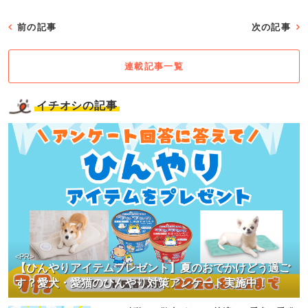
前の記事
次の記事
連載記事一覧
イチオシの記事
<PR>
【ひんやりアイテムプレゼント】夏のおでかけどう過ご
す？愛犬・愛猫のひんやり対策アンケート実施中！