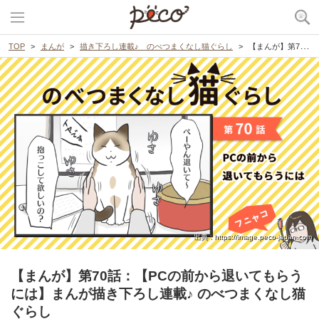
TOP
まんが
描き下ろし連載♪ のべつまくなし猫ぐらし
【まんが】第70話：【PCの前から退いてもらうには】まんが描き下ろし連載♪ のべつまくなし猫ぐらし
出典 : https://image.peco-japan.com
【まんが】第70話：【PCの前から退いてもらう
には】まんが描き下ろし連載♪ のべつまくなし猫
ぐらし