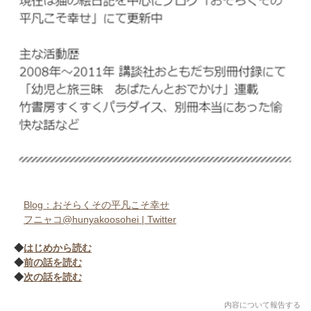
Blog：おそらくその平凡こそ幸せ
フニャコ@hunyakoosohei | Twitter
◆
はじめから読む
◆
前の話を読む
◆
次の話を読む
内容について報告する