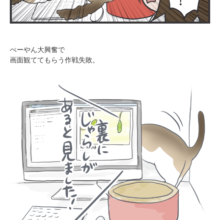
ぺーやん大興奮で
画面観ててもらう作戦失敗。
PECOアプリをダウンロード済みの方
アプリで開く