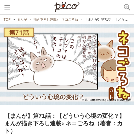
TOP
まんが
描き下ろし連載♪ ネコごろね
【まんが】第71話：【どういう心境の変化？】まんが描き下ろし連載♪ ネコごろね（著者：カト）
出典 : https://image.peco-japan.com
【まんが】第71話：【どういう心境の変化？】
まんが描き下ろし連載♪ ネコごろね（著者：カ
ト）