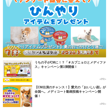
<PR>
【ひんやりアイテムプレゼント】夏のおでかけどう過ご
す？愛犬・愛猫のひんやり対策アンケート実施中！
うちの子がCMに！？「＃カブニョロとメディファ
ス」キャンペーン第1弾開催！
<PR>
【CM出演のチャンス！】愛犬の「おいしい顔」が
全国へ。メディコート動画投稿キャンペーン開
催！
<PR>