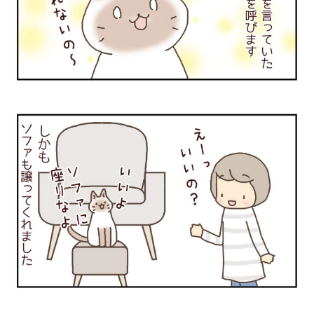
PECOアプリをダウンロード済みの方
アプリで開く
閉じる
pecodogs
pecocats
いぬ部をフォロー
ねこ部をフォロー
アプリをダウンロードする