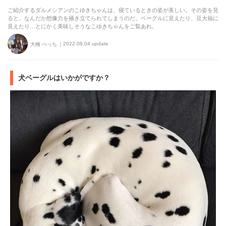
ご紹介するダルメシアンのこゆきちゃんは、寝ているときの姿が美しい。その姿を見
ると、なんだか想像力を掻き立てられてしまうのだ。ベーグルに見えたり、豆大福に
見えたり…とにかく美味しそうなこゆきちゃんをご覧あれ。
2022.08.04 update
大橋 ぺっち
犬ベーグルはいかがですか？