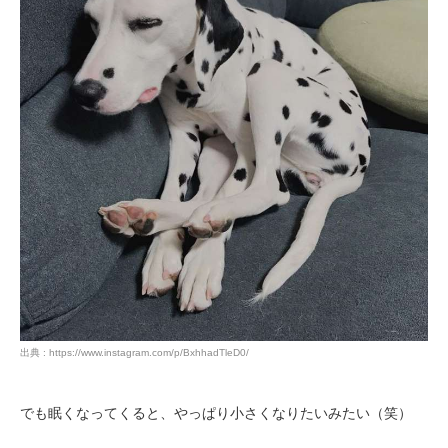
出典 : https://www.instagram.com/p/BxhhadTleD0/
でも眠くなってくると、やっぱり小さくなりたいみたい（笑）