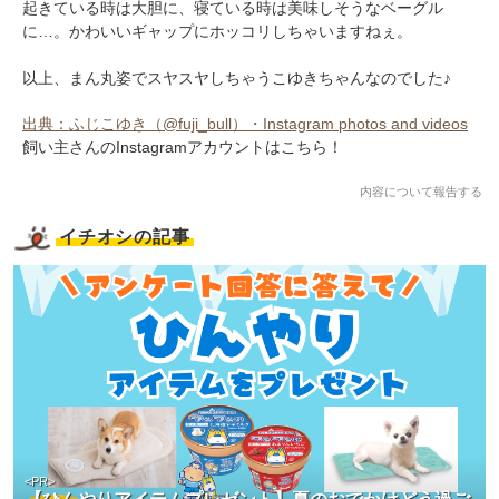
起きている時は大胆に、寝ている時は美味しそうなベーグル
に…。かわいいギャップにホッコリしちゃいますねぇ。
以上、まん丸姿でスヤスヤしちゃうこゆきちゃんなのでした♪
出典：ふじこゆき（@fuji_bull）・Instagram photos and videos
飼い主さんのInstagramアカウントはこちら！
内容について報告する
イチオシの記事
<PR>