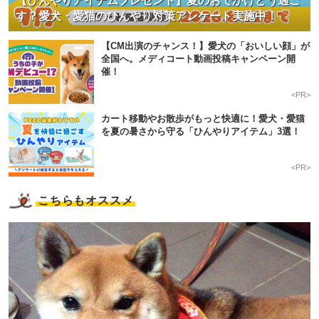
【ひんやりアイテムプレゼント】夏のおでかけどう過ご
す？愛犬・愛猫のひんやり対策アンケート実施中！
【CM出演のチャンス！】愛犬の「おいしい顔」が
全国へ。メディコート動画投稿キャンペーン開
催！
<PR>
カート移動やお散歩がもっと快適に！愛犬・愛猫
を夏の暑さから守る「ひんやりアイテム」3選！
<PR>
こちらもオススメ