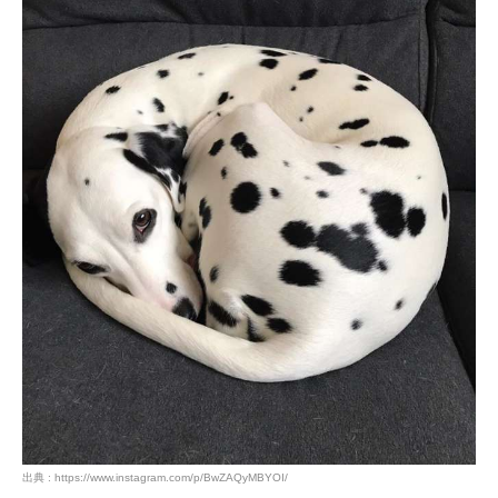
出典 : https://www.instagram.com/p/BwZAQyMBYOI/