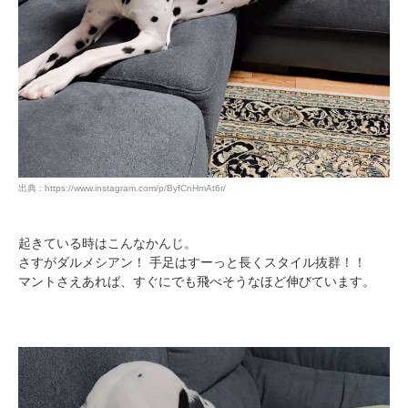
いぬ部をフォロー
ねこ部をフォロー
アプリをダウンロードする
出典 : https://www.instagram.com/p/ByfCnHmAt6r/
起きている時はこんなかんじ。
さすがダルメシアン！ 手足はすーっと長くスタイル抜群！！
マントさえあれば、すぐにでも飛べそうなほど伸びています。