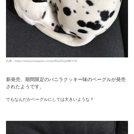
出典 : https://www.instagram.com/p/BwZAQyMBYOI/
新発売、期間限定のバニラクッキー味のベーグルが発売
されたようです。
でもなんだかベーグルにしては大きいような？