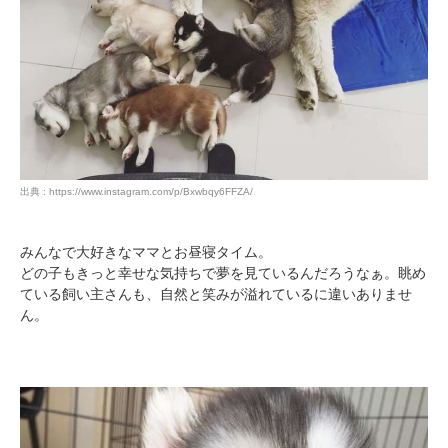
出典 : https://www.instagram.com/p/Bxwbqy6FFZA/
みんなで大好きなママとお昼寝タイム。
どの子もきっと幸せな気持ちで夢を見ているんだろうなぁ。眺め
ている飼い主さんも、自然と笑みが溢れているに違いありませ
ん。