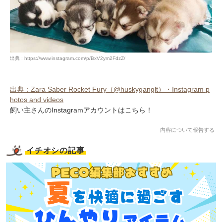
出典 : https://www.instagram.com/p/BxV2ym2FdzZ/
出典：Zara Saber Rocket Fury（@huskyganglt）・Instagram p
hotos and videos
飼い主さんのInstagramアカウントはこちら！
内容について報告する
イチオシの記事