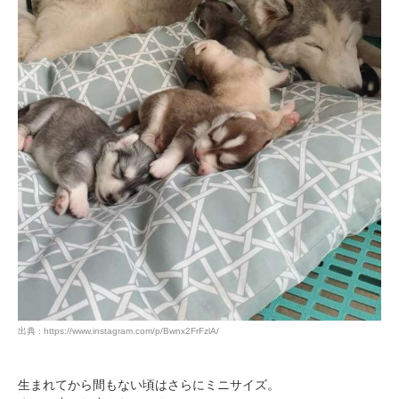
出典 : https://www.instagram.com/p/Bwnx2FrFzlA/
生まれてから間もない頃はさらにミニサイズ。