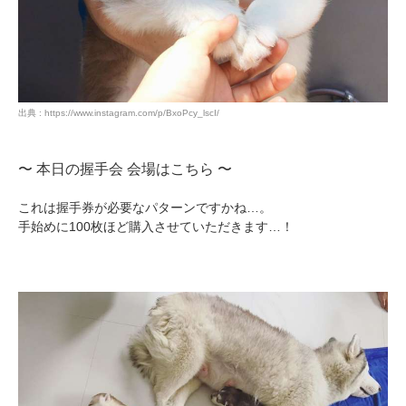
出典 : https://www.instagram.com/p/BxoPcy_lscI/
〜 本日の握手会 会場はこちら 〜
これは握手券が必要なパターンですかね…。
手始めに100枚ほど購入させていただきます…！