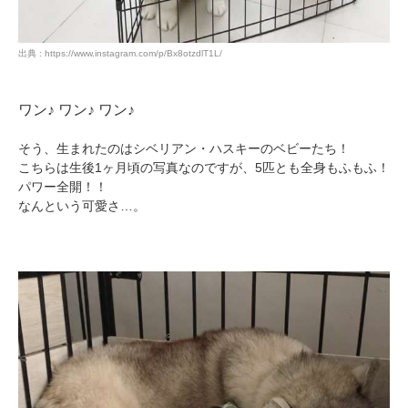
出典 : https://www.instagram.com/p/Bx8otzdlT1L/
ワン♪ ワン♪ ワン♪
そう、生まれたのはシベリアン・ハスキーのベビーたち！
こちらは生後1ヶ月頃の写真なのですが、5匹とも全身もふもふ！
パワー全開！！
なんという可愛さ…。