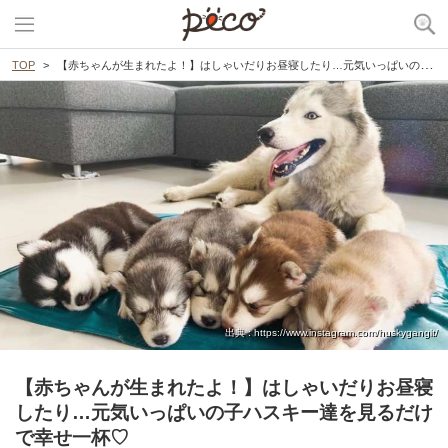
TOP
【赤ちゃんが生まれたよ！】はしゃいだりお昼寝したり…元気いっぱいの子ハスキー達を見るだけで幸せ一杯♡
出典 : https://www.instagram.com/huskyganglt/
【赤ちゃんが生まれたよ！】はしゃいだりお昼寝
したり…元気いっぱいの子ハスキー達を見るだけ
で幸せ一杯♡