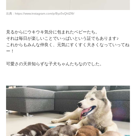
出典 : https://www.instagram.com/p/Byz5vQhlZf9/
見るからにウキウキ気分に包まれたベビーたち。
それは毎日が楽しいことでいっぱいという証でもあります♪
これからもみんな仲良く、元気にすくすく大きくなっていってね
ー！
可愛さの天井知らずな子犬ちゃんたちなのでした。