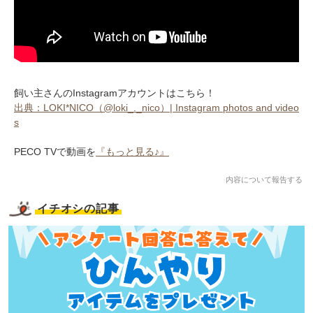
飼い主さんのInstagramアカウントはこちら！
出典：LOKI*NICO（@loki_._nico）| Instagram photos and video
s
PECO TVで動画を
『もっと見る♪』
内容について報告する
イチオシの記事