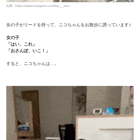
出典 : https://www.instagram.com/loki_._nico
女の子がリードを持って、ニコちゃんをお散歩に誘っています♪
女の子
「はい、これ」
「おさんぽ、いこ！」
すると、ニコちゃんは…。