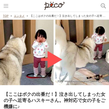
TOP
エンタメ
【ここはボクの出番だ！】泣き出してしまった女の子へ近寄るハスキーさん。神対応で女の子をご機嫌に♪
出典 : https://www.instagram.com/loki_._nico
【ここはボクの出番だ！】泣き出してしまった女
の子へ近寄るハスキーさん。神対応で女の子をご
機嫌に♪