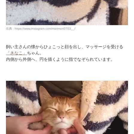
出典 : https://www.instagram.com/marimon0703__/
飼い主さんの懐からひょこっと顔を出し、マッサージを受ける
「きなこ」
ちゃん。
内側から外側へ、円を描くように指でなぞられています。