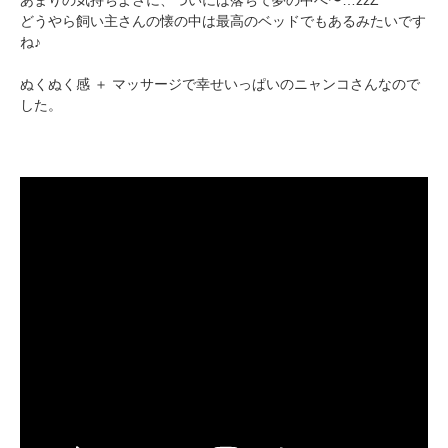
どうやら飼い主さんの懐の中は最高のベッドでもあるみたいです
アプリをダウンロードする
ね♪
ぬくぬく感 ＋ マッサージで幸せいっぱいのニャンコさんなので
した。