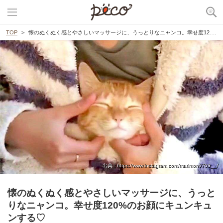
TOP
懐のぬくぬく感とやさしいマッサージに、うっとりなニャンコ。幸せ度120%のお顔にキュンキュンする♡
出典 : https://www.instagram.com/marimon0703__/
懐のぬくぬく感とやさしいマッサージに、うっと
りなニャンコ。幸せ度120%のお顔にキュンキュ
ンする♡