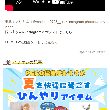
出典：まりもん（@marimon0703__）・Instagram photos and v
ideos
飼い主さんのInstagramアカウントはこちら！
PECO TVで動画を
『もっと見る♪』
内容について報告する
イチオシの記事