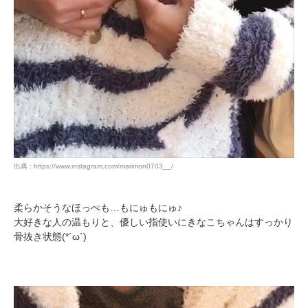
出典 : https://www.instagram.com/marimon0703__/
柔らかそうなほっぺも…もにゅもにゅ♪
大好きな人の温もりと、優しい指使いにきなこちゃんはすっかり
骨抜き状態(*´ω`)