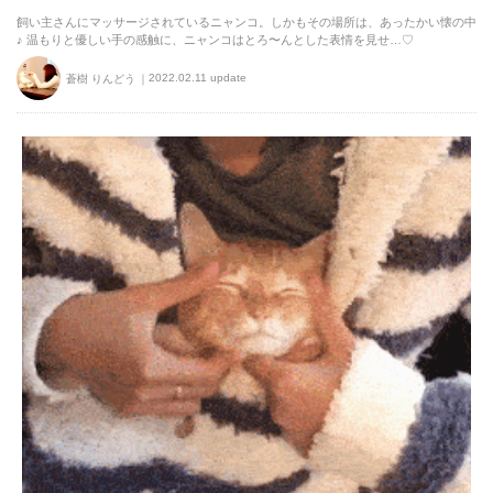
飼い主さんにマッサージされているニャンコ。しかもその場所は、あったかい懐の中
♪ 温もりと優しい手の感触に、ニャンコはとろ〜んとした表情を見せ…♡
2022.02.11 update
蒼樹 りんどう