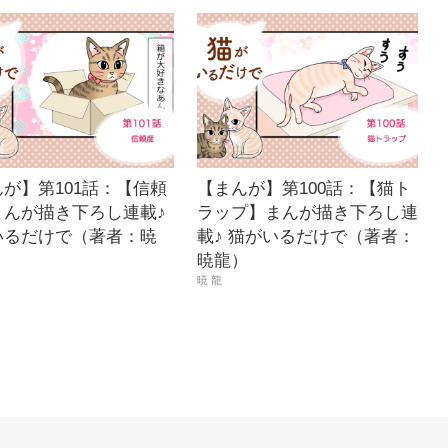
が】第101話：【信頼
【まんが】第100話：【猫ト
まんが描き下ろし連載♪
ラップ】まんが描き下ろし連
いるだけで（著者：暁
載♪ 猫がいるだけで（著者：
暁龍）
暁 龍