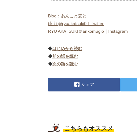
Blog：あんこと麦と
暁 龍@ryuakatsuki0｜Twitter
RYU AKATSUKI＠ankomugio｜Instagram
◆
はじめから読む
◆
前の話を読む
◆
次の話を読む
シェア
こちらもオススメ