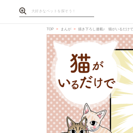
TOP
まんが
描き下ろし連載♪ 猫がいるだけ