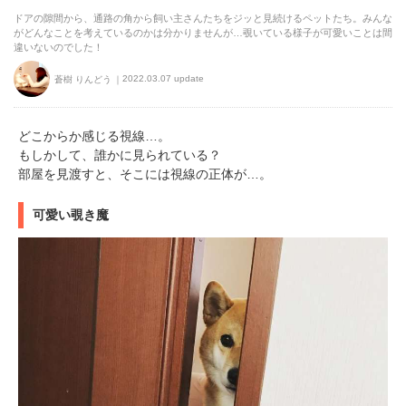
ドアの隙間から、通路の角から飼い主さんたちをジッと見続けるペットたち。みんな
がどんなことを考えているのかは分かりませんが…覗いている様子が可愛いことは間
違いないのでした！
2022.03.07 update
蒼樹 りんどう
どこからか感じる視線…。
もしかして、誰かに見られている？
部屋を見渡すと、そこには視線の正体が…。
可愛い覗き魔