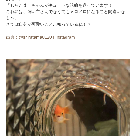
「しらたま」ちゃんがキュートな視線を送っています！
これには、飼い主さんでなくてもメロメロになること間違いな
し〜。
さては自分が可愛いこと…知っているね！？
出典：@shiratama0120 | Instagram