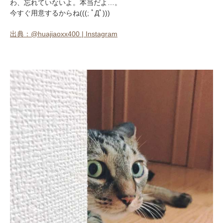
わ、忘れていないよ。本当だよ…。
今すぐ用意するからね(((; ﾟДﾟ)))
出典：@huajiaoxx400 | Instagram