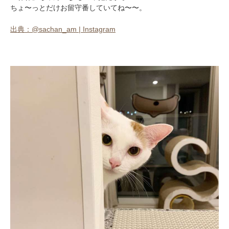
ちょ〜っとだけお留守番していてね〜〜。
出典：@sachan_am | Instagram