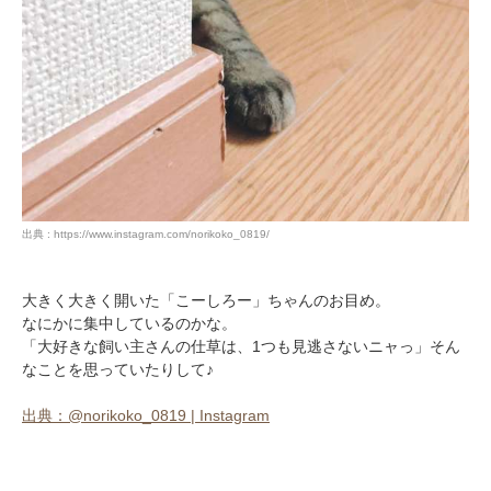
出典 : https://www.instagram.com/norikoko_0819/
大きく大きく開いた「こーしろー」ちゃんのお目め。
なにかに集中しているのかな。
「大好きな飼い主さんの仕草は、1つも見逃さないニャっ」そん
なことを思っていたりして♪
出典：@norikoko_0819 | Instagram