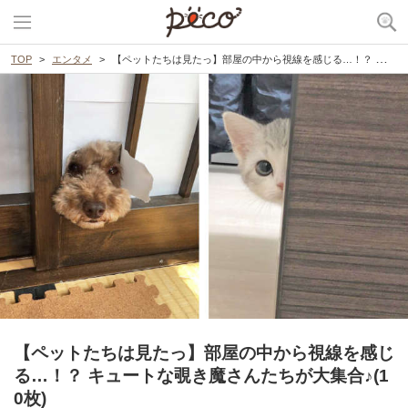
TOP
エンタメ
【ペットたちは見たっ】部屋の中から視線を感じる…！？ キュートな覗き魔さんたちが大集合♪(10枚)
【ペットたちは見たっ】部屋の中から視線を感じ
る…！？ キュートな覗き魔さんたちが大集合♪(1
0枚)