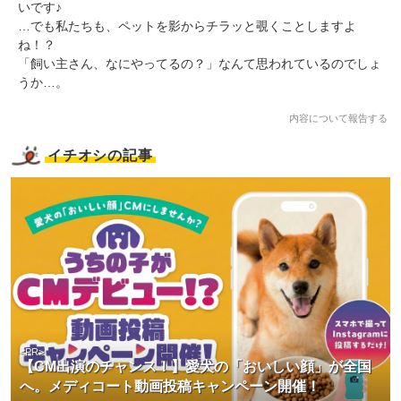
いです♪
…でも私たちも、ペットを影からチラッと覗くことしますよ
ね！？
「飼い主さん、なにやってるの？」なんて思われているのでしょ
うか…。
内容について報告する
イチオシの記事
<PR>
【CM出演のチャンス！】愛犬の「おいしい顔」が全国
へ。メディコート動画投稿キャンペーン開催！