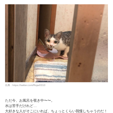
出典 : https://twitter.com/Rojar0310
ただ今、お風呂を覗き中〜〜。
水は苦手だけれど…
大好きな人がそこにいれば、ちょっとくらい我慢しちゃうのだ！