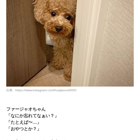
出典 : https://www.instagram.com/huajiaoxx4000/
ファージャオちゃん
「なにか忘れてなぁい？」
「たとえば〜…」
「おやつとか？」