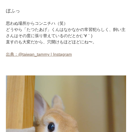
ぼふっ
思わぬ場所からコンニチハ（笑）
どうやら「たつたあげ」くんはなかなかの常習犯らしく、飼い主
さんはその度に張り替えているのだとか(;´∀｀)
直すのも大変だから、穴開けもほどほどにね〜。
出典：@taiwan_tammy | Instagram
PECOアプリをダウンロード済みの方