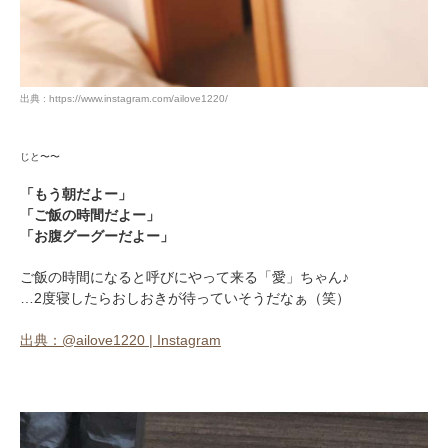
出典 : https://www.instagram.com/ailove1220/
じと〜〜
「もう朝だよー」
「ご飯の時間だよー」
「お腹グーグーだよー」
ご飯の時間になると呼びにやって来る「愛」ちゃん♪
…2度寝したらおしおきが待っていそうだなぁ（笑）
出典：@ailove1220 | Instagram