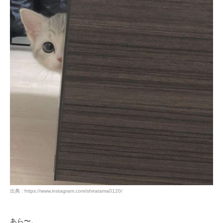
出典 : https://www.instagram.com/shiratama0120/
あら〜。