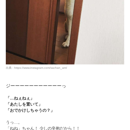
出典 : https://www.instagram.com/sachan_am/
ジーーーーーーーーーーーっ
「…ねぇねぇ」
「あたしを置いて」
「おでかけしちゃうの？」
うっ…。
「ねね」ちゃん！ 少しの辛抱だから！！