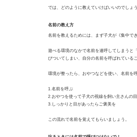
では、どのように教えていけばいいのでしょ
名前の教え方
名前を教えるためには、まず子犬が《集中で
遊べる環境のなかで名前を連呼してしまうと
びついてしまい、自分の名前を呼ばれている
環境が整ったら、おやつなどを使い、名前を
1.名前を呼ぶ
2.おやつを使って子犬の視線を飼い主さんの
3.しっかりと目があったらご褒美を
この流れで名前を覚えてもらいましょう。
叱るときには名前で呼びつけないで！