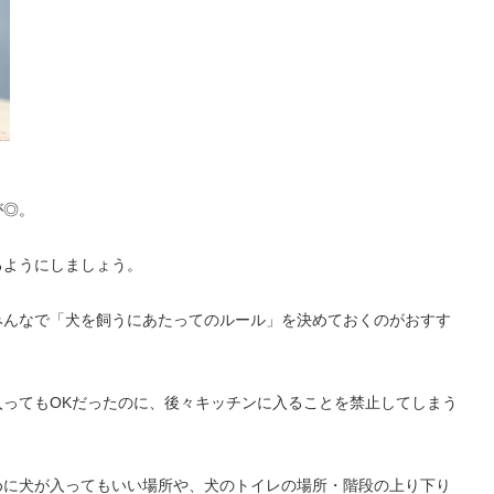
が◎。
るようにしましょう。
みんなで「犬を飼うにあたってのルール」を決めておくのがおすす
ってもOKだったのに、後々キッチンに入ることを禁止してしまう
めに犬が入ってもいい場所や、犬のトイレの場所・階段の上り下り