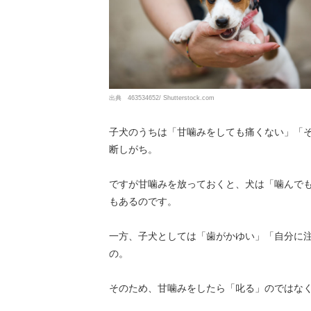
出典 463534652/ Shutterstock.com
子犬のうちは「甘噛みをしても痛くない」「
断しがち。
ですが甘噛みを放っておくと、犬は「噛んで
もあるのです。
一方、子犬としては「歯がかゆい」「自分に
の。
そのため、甘噛みをしたら「叱る」のではな