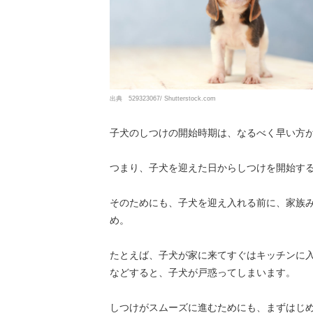
出典 529323067/ Shutterstock.com
子犬のしつけの開始時期は、なるべく早い方
つまり、子犬を迎えた日からしつけを開始す
そのためにも、子犬を迎え入れる前に、家族
め。
たとえば、子犬が家に来てすぐはキッチンに入
などすると、子犬が戸惑ってしまいます。
しつけがスムーズに進むためにも、まずはじ