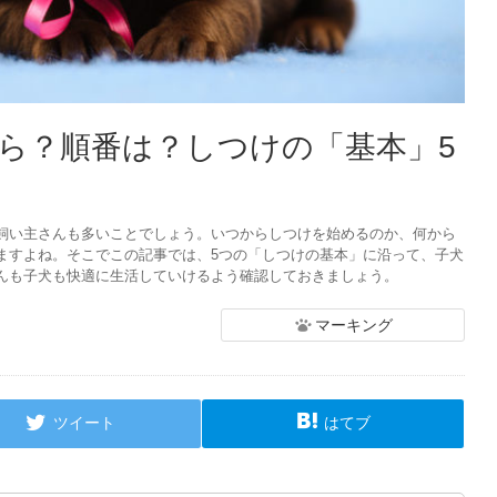
ら？順番は？しつけの「基本」5
飼い主さんも多いことでしょう。いつからしつけを始めるのか、何から
ますよね。そこでこの記事では、5つの「しつけの基本」に沿って、子犬
んも子犬も快適に生活していけるよう確認しておきましょう。
マーキング
ツイート
はてブ