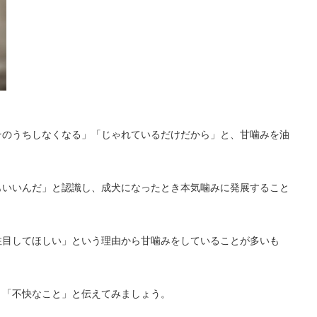
そのうちしなくなる」「じゃれているだけだから」と、甘噛みを油
もいいんだ」と認識し、成犬になったとき本気噛みに発展すること
注目してほしい」という理由から甘噛みをしていることが多いも
く「不快なこと」と伝えてみましょう。