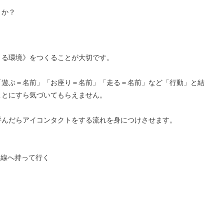
うか？
きる環境》をつくることが大切です。
「遊ぶ＝名前」「お座り＝名前」「走る＝名前」など「行動」と結
ことにすら気づいてもらえません。
呼んだらアイコンタクトをする流れを身につけさせます。
目線へ持って行く