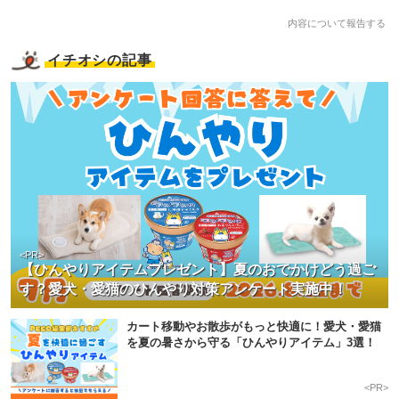
内容について報告する
イチオシの記事
<PR>
【ひんやりアイテムプレゼント】夏のおでかけどう過ご
す？愛犬・愛猫のひんやり対策アンケート実施中！
カート移動やお散歩がもっと快適に！愛犬・愛猫
を夏の暑さから守る「ひんやりアイテム」3選！
<PR>
PECOアプリをダウンロード済みの方