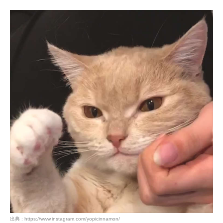
出典 : https://www.instagram.com/yopicinnamon/