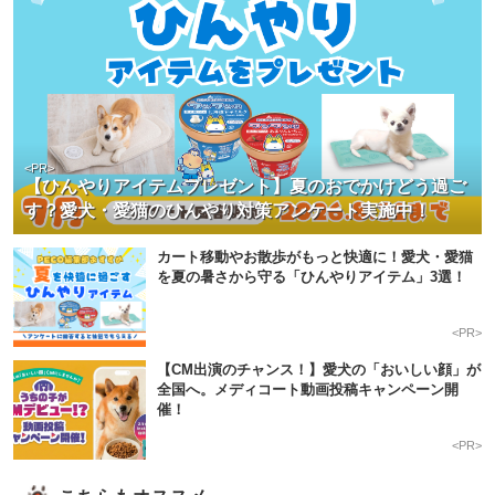
<PR>
【ひんやりアイテムプレゼント】夏のおでかけどう過ご
す？愛犬・愛猫のひんやり対策アンケート実施中！
カート移動やお散歩がもっと快適に！愛犬・愛猫
を夏の暑さから守る「ひんやりアイテム」3選！
<PR>
【CM出演のチャンス！】愛犬の「おいしい顔」が
全国へ。メディコート動画投稿キャンペーン開
催！
<PR>