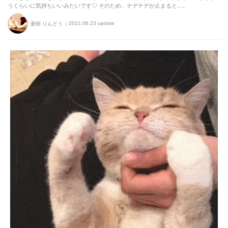
うくらいに気持ちいいみたいです♡ そのため、ナデナデが止まると…。
2021.06.23 update
蒼樹 りんどう