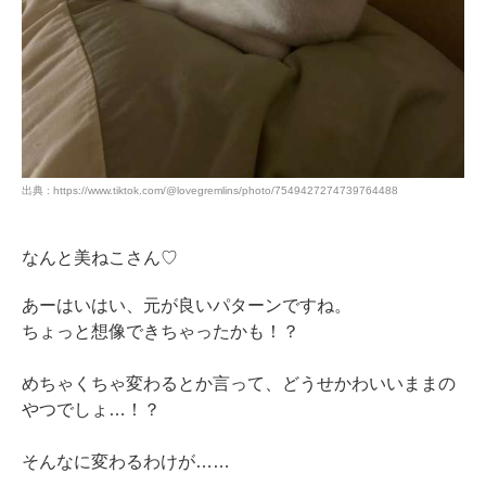
出典 : https://www.tiktok.com/@lovegremlins/photo/7549427274739764488
なんと美ねこさん♡
あーはいはい、元が良いパターンですね。
ちょっと想像できちゃったかも！？
めちゃくちゃ変わるとか言って、どうせかわいいままの
やつでしょ…！？
そんなに変わるわけが……