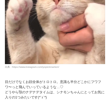
出典 : https://www.instagram.com/yopicinnamon/
目だけでなくお顔全体がトロトロ。意識も半分どこかにフワフ
ワ〜っと飛んでいっているような…♡
どうやら顎のナデナデタイムは、シナモンちゃんにとってお気に
入りの1つみたいです(*´ｪ`*)