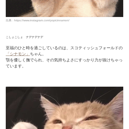
出典 : https://www.instagram.com/yopicinnamon/
こしょこしょ ナデナデナデ
至福のひと時を過ごしているのは、スコティッシュフォールドの
「シナモン」
ちゃん。
顎を優しく撫でられ、その気持ちよさにすっかり力が抜けちゃっ
ています。