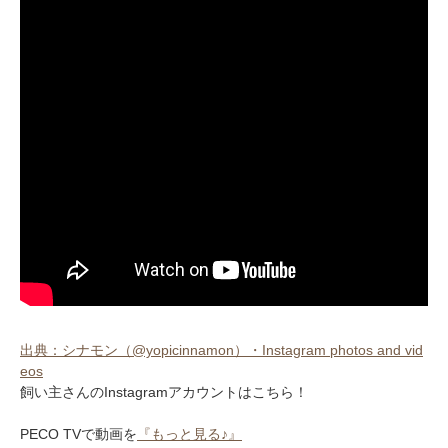
出典：シナモン（@yopicinnamon）・Instagram photos and vid
eos
飼い主さんのInstagramアカウントはこちら！
PECO TVで動画を
『もっと見る♪』