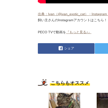
出典：Ivan（@ivan_exotic_cat）・Instagram p
飼い主さんのInstagramアカウントはこちら！
PECO TVで動画を
『もっと見る♪』
シェア
こちらもオススメ