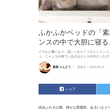
ふかふかベッドの「素
ンスの中で大胆に寝るニャ
ぐでんと横になり、思いっきりくつろぐニャンコ
う、ニャンコが寝ているのはタンスの中だったの
蒼樹 りんどう
更新日：
2026.02.14
シェア
緑あふれる公園、静かな図書館。あるいはコ