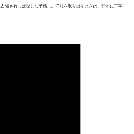
に占領されっぱなしな予感…。洋服を取り出すときは、静かに丁寧