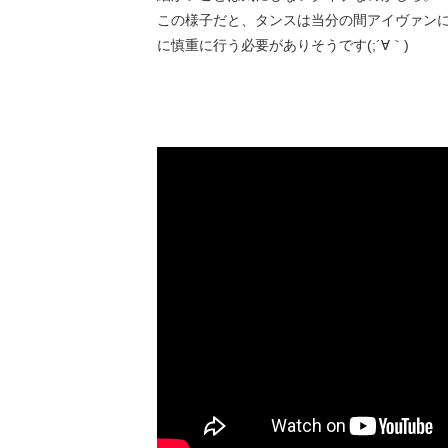
この様子だと、タンスは当分の間アイヴァン
に慎重に行う必要がありそうです(;´∀｀)