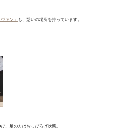
イヴァン」
も、憩いの場所を持っています。
伸び、足の方はおっぴろげ状態。