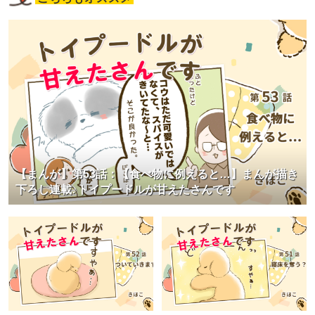
【まんが】第53話：【食べ物に例えると…】まんが描き
下ろし連載♪トイプードルが甘えたさんです