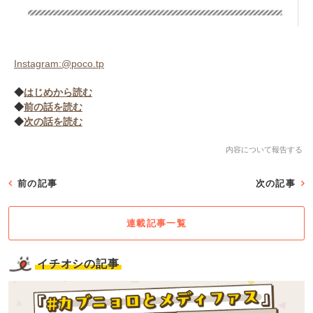
Instagram:@poco.tp
◆
はじめから読む
◆
前の話を読む
◆
次の話を読む
内容について報告する
前の記事
次の記事
連載記事一覧
イチオシの記事