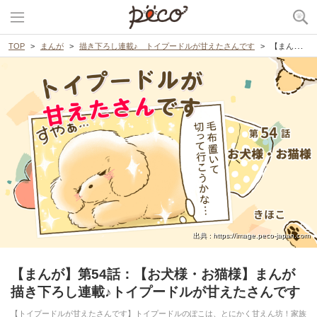
TOP
まんが
描き下ろし連載♪ トイプードルが甘えたさんです
【まんが】第54話：【お犬様・お猫様】まんが描き下ろし連載♪トイプードルが甘えたさんです
出典 : https://image.peco-japan.com
【まんが】第54話：【お犬様・お猫様】まんが
描き下ろし連載♪トイプードルが甘えたさんです
【トイプードルが甘えたさんです】トイプードルのぽこは、とにかく甘えん坊！家族