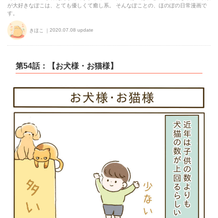
が大好きなぽこは、とても優しくて癒し系。 そんなぽことの、ほのぼの日常漫画で
す。
2020.07.08 update
きほこ
第54話：【お犬様・お猫様】