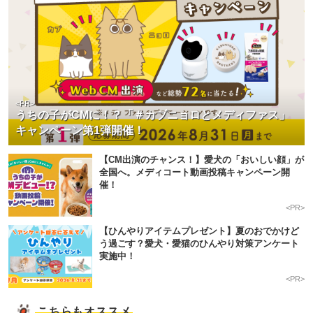
<PR>
うちの子がCMに！？「＃カブニョロとメディファス」
キャンペーン第1弾開催！
【CM出演のチャンス！】愛犬の「おいしい顔」が
全国へ。メディコート動画投稿キャンペーン開
催！
<PR>
【ひんやりアイテムプレゼント】夏のおでかけど
う過ごす？愛犬・愛猫のひんやり対策アンケート
実施中！
<PR>
こちらもオススメ