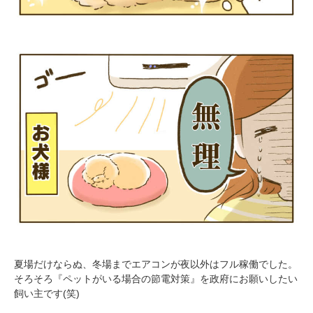
PECOアプリをダウンロード済みの方
アプリで開く
閉じる
夏場だけならぬ、冬場までエアコンが夜以外はフル稼働でした。
そろそろ『ペットがいる場合の節電対策』を政府にお願いしたい
飼い主です(笑)