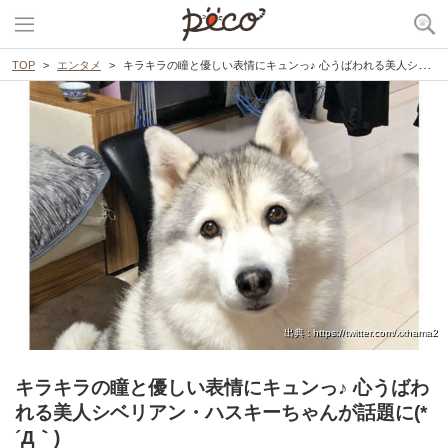
TOP
エンタメ
キラキラの瞳と優しい表情にキュンっ♪ 心うばわれる美人シベリアン・ハスキーちゃんが話題に(*´Д｀)
出典 : https://twitter.com/xxhama2
キラキラの瞳と優しい表情にキュンっ♪ 心うばわ
れる美人シベリアン・ハスキーちゃんが話題に(*
´Д｀)