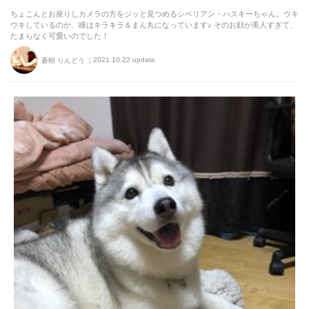
ちょこんとお座りしカメラの方をジッと見つめるシベリアン・ハスキーちゃん。ウキ
ウキしているのか、瞳はキラキラ＆まん丸になっています♪ そのお顔が美人すぎて、
たまらなく可愛いのでした！
2021.10.22 update
蒼樹 りんどう