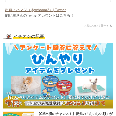
出典：ハマジ（@xxhama2）| Twitter
飼い主さんのTwitterアカウントはこちら！
内容について報告する
イチオシの記事
<PR>
【ひんやりアイテムプレゼント】夏のおでかけどう過ご
す？愛犬・愛猫のひんやり対策アンケート実施中！
【CM出演のチャンス！】愛犬の「おいしい顔」が