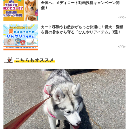
全国へ。メディコート動画投稿キャンペーン開
催！
<PR>
カート移動やお散歩がもっと快適に！愛犬・愛猫
を夏の暑さから守る「ひんやりアイテム」3選！
<PR>
こちらもオススメ