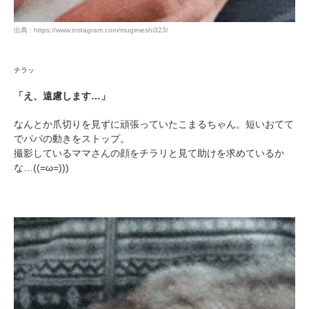
出典 : https://www.instagram.com/mugimeshi323/
チラッ
「え、遠慮します…」
なんとか爪切りを見ずに頑張っていたこまるちゃん。短いおてて
でパパの動きをストップ。
撮影しているママさんの顔をチラリと見て助けを求めているか
な…((=ω=)))