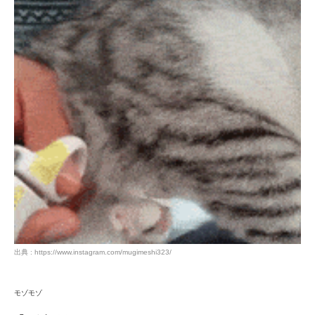
PECOアプリをダウンロード済みの方
アプリで開く
閉じる
出典 : https://www.instagram.com/mugimeshi323/
モゾモゾ