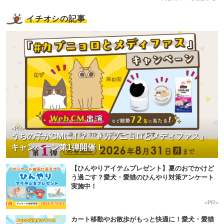
イチオシの記事
<PR>
うちの子がCMに！？「＃カブニョロとメディファス」
キャンペーン第1弾開催！
【ひんやりアイテムプレゼント】夏のおでかけど
う過ごす？愛犬・愛猫のひんやり対策アンケート
実施中！
<PR>
カート移動やお散歩がもっと快適に！愛犬・愛猫