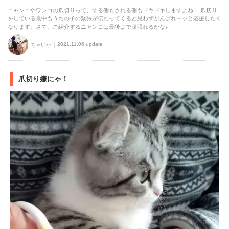
ニャンコやワンコの爪切りって、する側もされる側もドキドキしますよね！ 爪切り
をしている最中もうちの子の緊張が伝わってくると思わずがんばれーッと応援したく
なります。さて、ご紹介するニャンコは最後まで頑張れるかな♪
2021.11.06 update
ちゃいか
爪切り嫌にゃ！