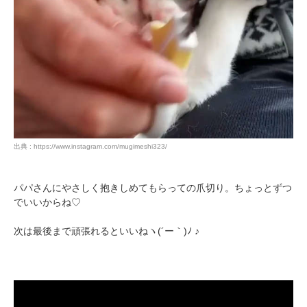
出典 : https://www.instagram.com/mugimeshi323/
パパさんにやさしく抱きしめてもらっての爪切り。ちょっとずつ
でいいからね♡
次は最後まで頑張れるといいねヽ(´ー｀)ﾉ ♪