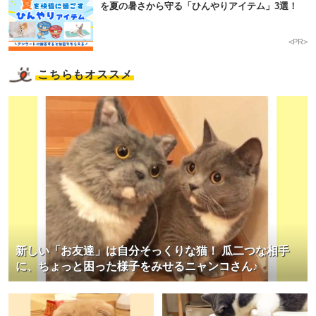
を夏の暑さから守る「ひんやりアイテム」3選！
<PR>
こちらもオススメ
新しい「お友達」は自分そっくりな猫！ 瓜二つな相手
に、ちょっと困った様子をみせるニャンコさん♪