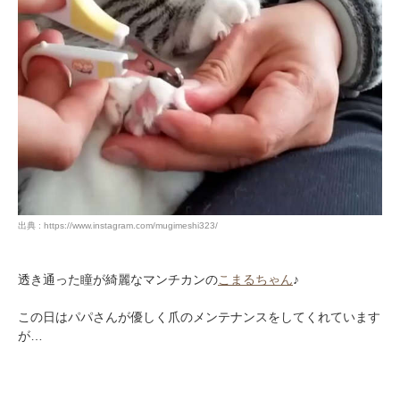
出典 : https://www.instagram.com/mugimeshi323/
透き通った瞳が綺麗なマンチカンの
こまるちゃん
♪
この日はパパさんが優しく爪のメンテナンスをしてくれています
が…