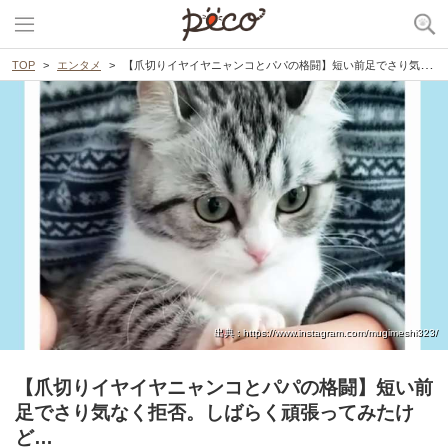
TOP
エンタメ
【爪切りイヤイヤニャンコとパパの格闘】短い前足でさり気なく拒否。しばらく頑張ってみたけど…
出典 : https://www.instagram.com/mugimeshi323/
【爪切りイヤイヤニャンコとパパの格闘】短い前
足でさり気なく拒否。しばらく頑張ってみたけ
ど…