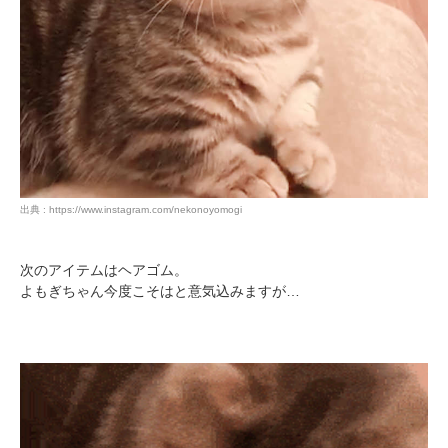
出典 : https://www.instagram.com/nekonoyomogi
次のアイテムはヘアゴム。
よもぎちゃん今度こそはと意気込みますが…
PECOアプリをダウンロード済みの方
アプリで開く
閉じる