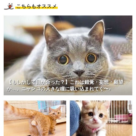
こちらもオススメ
【もしかして目が合った？】これは錯覚・妄想・願望
か…。ニャンコの大きな瞳に吸い込まれてく〜♪