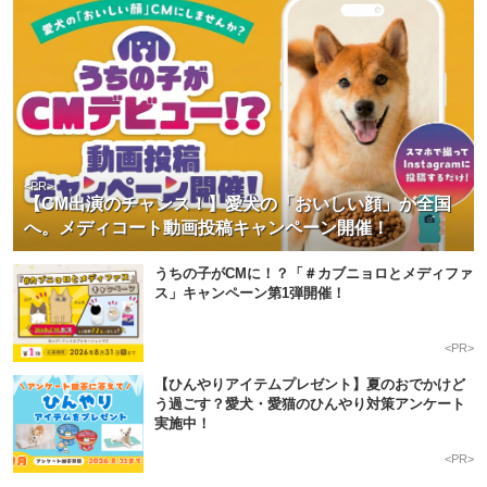
<PR>
【CM出演のチャンス！】愛犬の「おいしい顔」が全国
へ。メディコート動画投稿キャンペーン開催！
うちの子がCMに！？「＃カブニョロとメディファ
ス」キャンペーン第1弾開催！
<PR>
【ひんやりアイテムプレゼント】夏のおでかけど
う過ごす？愛犬・愛猫のひんやり対策アンケート
実施中！
<PR>