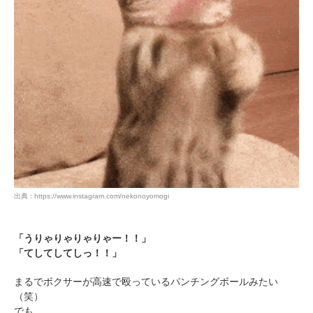
出典 : https://www.instagram.com/nekonoyomogi
「うりゃりゃりゃりゃー！！」
「てしてしてしっ！！」
まるでボクサーが高速で殴っているパンチングボールみたい
（笑）
でも…