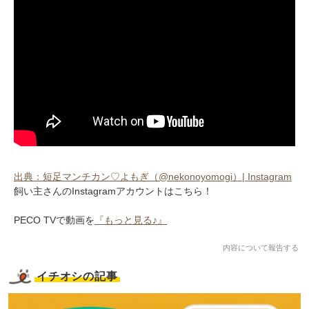
出典：短足マンチカン♡よもぎ（@nekonoyomogi）| Instagram
飼い主さんのInstagramアカウントはこちら！
PECO TVで動画を
『もっと見る♪』
内容について報告する
イチオシの記事