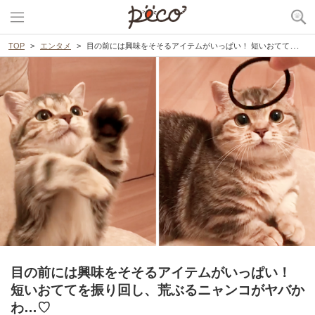
TOP
エンタメ
目の前には興味をそそるアイテムがいっぱい！ 短いおててを振り回し、荒ぶるニャンコがヤバかわ…♡
目の前には興味をそそるアイテムがいっぱい！
短いおててを振り回し、荒ぶるニャンコがヤバか
わ…♡