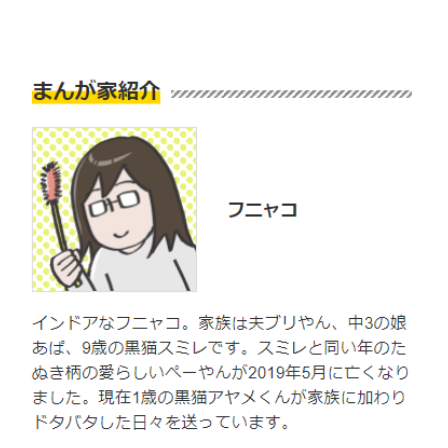
pecodogs
pecocats
いぬ部をフォロー
ねこ部をフォロー
アプリをダウンロードする