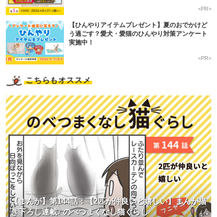
<PR>
【ひんやりアイテムプレゼント】夏のおでかけど
う過ごす？愛犬・愛猫のひんやり対策アンケート
実施中！
<PR>
こちらもオススメ
【まんが】第144話：【2匹が仲良いと嬉しい】まんが描
き下ろし連載♪ のべつまくなし猫ぐらし