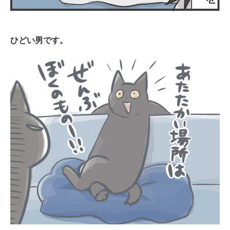
ひどい男です。
PECOアプリをダウンロード済みの方
アプリで開く
閉じる