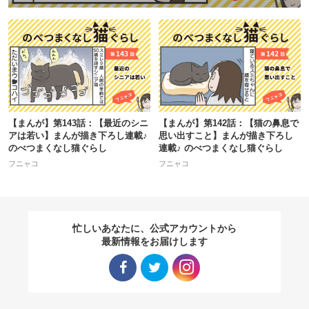
【まんが】第143話：【最近のシニ
【まんが】第142話：【猫の鼻息で
アは若い】まんが描き下ろし連載♪
思い出すこと】まんが描き下ろし
のべつまくなし猫ぐらし
連載♪ のべつまくなし猫ぐらし
フニャコ
フニャコ
忙しいあなたに、公式アカウントから
最新情報をお届けします
Facebo
Twitter
Instagra