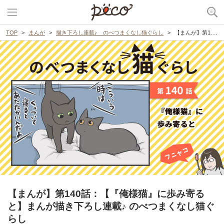
TOP
まんが
描き下ろし連載♪ のべつまくなし猫ぐらし
【まんが】第140話：【『俺様猫』に歩み寄ると】まんが描き下ろし連載♪ のべつまくなし猫ぐらし
【まんが】第140話：【『俺様猫』に歩み寄る
と】まんが描き下ろし連載♪ のべつまくなし猫ぐ
らし