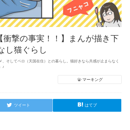
：【衝撃の事実！！】まんが描き下
くなし猫ぐらし
メ、そしてペロ（天国在住）との暮らし。猫好きなら共感が止まらなく
」♪
マーキング
ツイート
はてブ