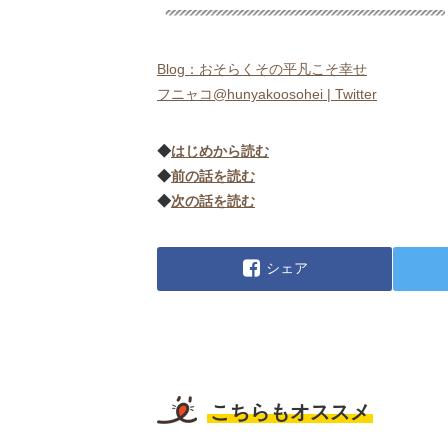
Blog：おそらくその平凡こそ幸せ
フニャコ@hunyakoosohei | Twitter
◆
はじめから読む
◆
前の話を読む
◆
次の話を読む
シェア
こちらもオススメ