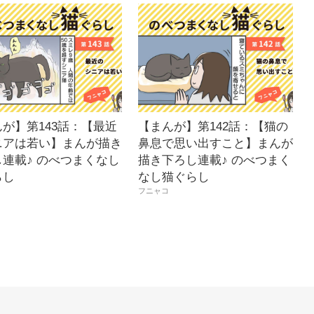
が】第143話：【最近
【まんが】第142話：【猫の
ニアは若い】まんが描き
鼻息で思い出すこと】まんが
連載♪ のべつまくなし
描き下ろし連載♪ のべつまく
らし
なし猫ぐらし
フニャコ